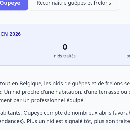
à Oupeye
Reconnaître guêpes et frelons
 EN 2026
0
s
nids traités
p
ut en Belgique, les nids de guêpes et de frelons s
. Un nid proche d'une habitation, d'une terrasse ou 
ement par un professionnel équipé.
habitants, Oupeye compte de nombreux abris favorab
pendances). Plus un nid est signalé tôt, plus son trai