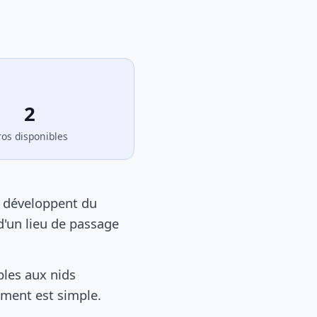
2
ros disponibles
e développent du
d'un lieu de passage
les aux nids
tement est simple.