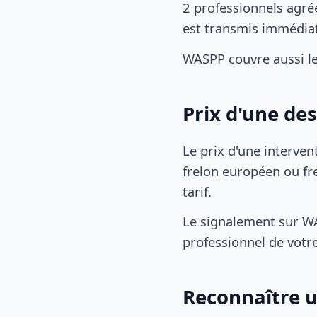
2 professionnels agré
est transmis immédia
WASPP couvre aussi l
Prix d'une de
Le prix d'une interven
frelon européen ou fre
tarif.
Le signalement sur WA
professionnel de votre
Reconnaître u