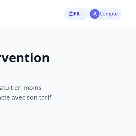
FR
Compte
rvention
atuit en moins
te avec son tarif