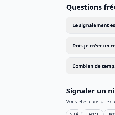
Questions fr
Le signalement est
Dois-je créer un 
Combien de temps
Signaler un n
Vous êtes dans une c
Visé
Herstal
Bas