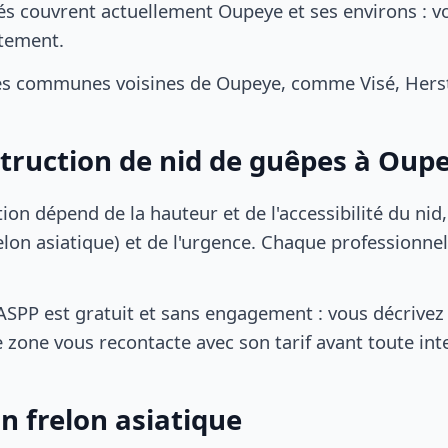
és couvrent actuellement Oupeye et ses environs : v
tement.
es communes voisines de Oupeye, comme Visé, Herst
struction de nid de guêpes à Oup
tion dépend de la hauteur et de l'accessibilité du nid
lon asiatique) et de l'urgence. Chaque professionnel
SPP est gratuit et sans engagement : vous décrivez 
 zone vous recontacte avec son tarif avant toute int
n frelon asiatique