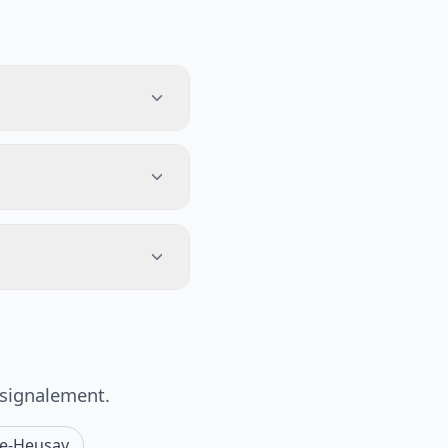
 signalement.
e-Heusay