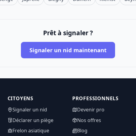
Prêt à signaler ?
Signaler un nid maintenant
CITOYENS
PROFESSIONNELS
Signaler un nid
Devenir pro
Déclarer un piège
Nos offres
Frelon asiatique
Blog