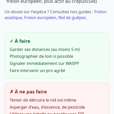
frelon européen, plus actif au crépuscule)
Un doute sur l'espèce ? Consultez nos guides :
Frelon
asiatique
,
Frelon européen
,
Nid de guêpes
.
✓ À faire
Garder ses distances (au moins 5 m)
Photographier de loin si possible
Signaler immédiatement sur WASPP
Faire intervenir un pro agréé
✗ À ne pas faire
Tenter de détruire le nid soi-même
Asperger d'eau, d'essence, de pesticide