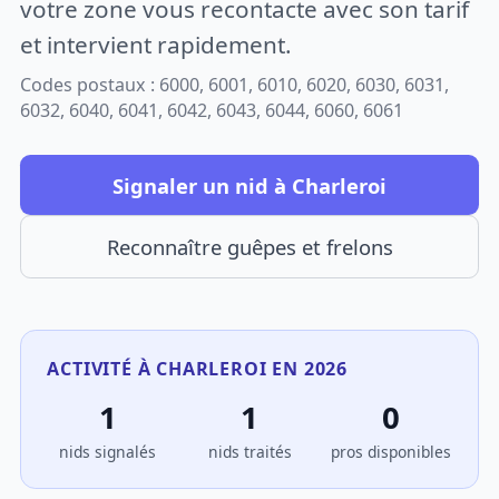
votre zone vous recontacte avec son tarif
et intervient rapidement.
Codes postaux : 6000, 6001, 6010, 6020, 6030, 6031,
6032, 6040, 6041, 6042, 6043, 6044, 6060, 6061
Signaler un nid à Charleroi
Reconnaître guêpes et frelons
ACTIVITÉ À CHARLEROI EN 2026
1
1
0
nids signalés
nids traités
pros disponibles