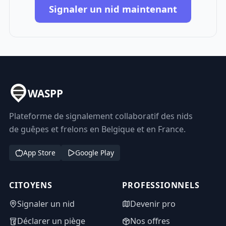
Signaler un nid maintenant
WASPP
Plateforme de signalement collaboratif des nids
de guêpes et frelons en Belgique et en France.
App Store
Google Play
CITOYENS
PROFESSIONNELS
Signaler un nid
Devenir pro
Déclarer un piège
Nos offres