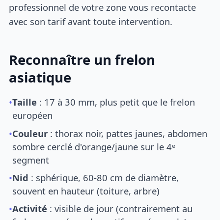
professionnel de votre zone vous recontacte
avec son tarif avant toute intervention.
Reconnaître un frelon
asiatique
•
Taille
: 17 à 30 mm, plus petit que le frelon
européen
•
Couleur
: thorax noir, pattes jaunes, abdomen
sombre cerclé d'orange/jaune sur le 4ᵉ
segment
•
Nid
: sphérique, 60-80 cm de diamètre,
souvent en hauteur (toiture, arbre)
•
Activité
: visible de jour (contrairement au