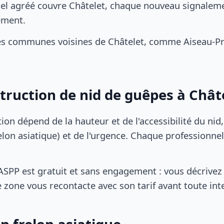
el agréé couvre Châtelet, chaque nouveau signalemen
ement.
es communes voisines de Châtelet, comme Aiseau-Pre
struction de nid de guêpes à Chât
tion dépend de la hauteur et de l'accessibilité du nid
lon asiatique) et de l'urgence. Chaque professionnel
SPP est gratuit et sans engagement : vous décrivez 
 zone vous recontacte avec son tarif avant toute int