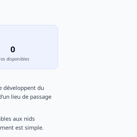
0
ros disponibles
se développent du
d'un lieu de passage
bles aux nids
tement est simple.