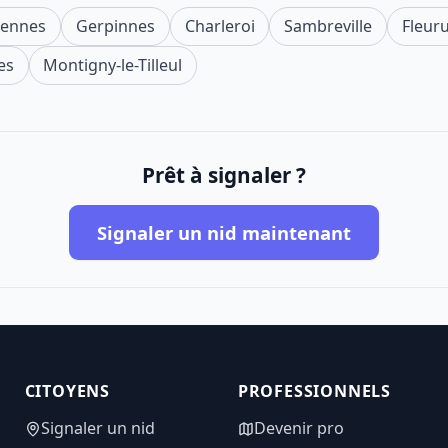
iennes
Gerpinnes
Charleroi
Sambreville
Fleur
es
Montigny-le-Tilleul
Prêt à signaler ?
Signaler un nid maintenant
CITOYENS
PROFESSIONNELS
Signaler un nid
Devenir pro