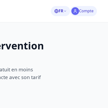
FR
Compte
ervention
atuit en moins
te avec son tarif