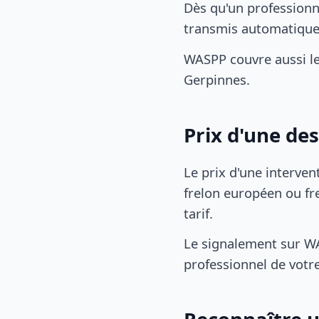
Dès qu'un professionn
transmis automatiqu
WASPP couvre aussi l
Gerpinnes.
Prix d'une de
Le prix d'une interven
frelon européen ou fre
tarif.
Le signalement sur WA
professionnel de votre