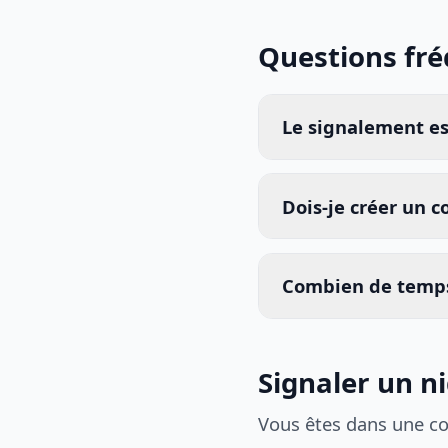
Questions fr
Le signalement est
Dois-je créer un 
Combien de temps
Signaler un n
Vous êtes dans une c