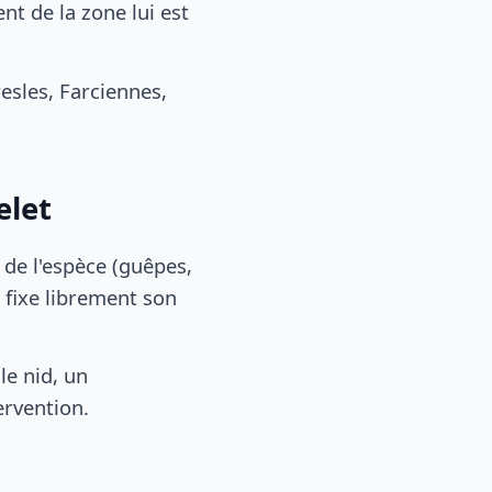
t de la zone lui est
sles, Farciennes,
elet
, de l'espèce (guêpes,
 fixe librement son
le nid, un
ervention.