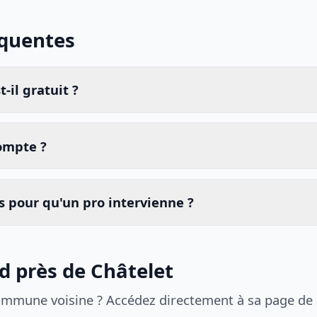
équentes
-il gratuit ?
compte ?
 pour qu'un pro intervienne ?
id près de Châtelet
ommune voisine ? Accédez directement à sa page de