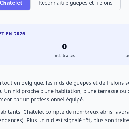
 Châtelet
Reconnaître guêpes et frelons
ET EN 2026
0
s
nids traités
p
tout en Belgique, les nids de guêpes et de frelons 
. Un nid proche d'une habitation, d'une terrasse ou 
ement par un professionnel équipé.
abitants, Châtelet compte de nombreux abris favora
pendances). Plus un nid est signalé tôt, plus son trai