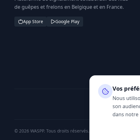
de guêpes et frelons en Belgique et en France.
App Store
Google Play
Vos préfé
Nous utilis
son audienc
dans notre
© 2026 WASPP. Tous droits réservés.