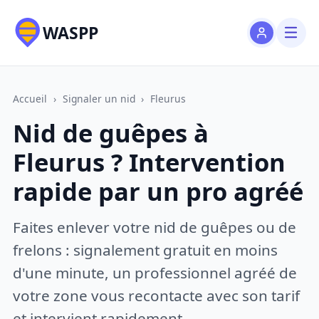
WASPP
Accueil
›
Signaler un nid
›
Fleurus
Nid de guêpes à
Fleurus ? Intervention
rapide par un pro agréé
Faites enlever votre nid de guêpes ou de
frelons : signalement gratuit en moins
d'une minute, un professionnel agréé de
votre zone vous recontacte avec son tarif
et intervient rapidement.