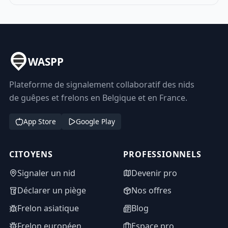
WASPP
Plateforme de signalement collaboratif des nids
de guêpes et frelons en Belgique et en France.
App Store
Google Play
CITOYENS
PROFESSIONNELS
Signaler un nid
Devenir pro
Déclarer un piège
Nos offres
Frelon asiatique
Blog
Frelon européen
Espace pro