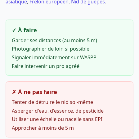
asiatique
,
Frelon européen
,
Nid de guêpes
.
✓ À faire
Garder ses distances (au moins 5 m)
Photographier de loin si possible
Signaler immédiatement sur WASPP
Faire intervenir un pro agréé
✗ À ne pas faire
Tenter de détruire le nid soi-même
Asperger d'eau, d'essence, de pesticide
Utiliser une échelle ou nacelle sans EPI
Approcher à moins de 5 m