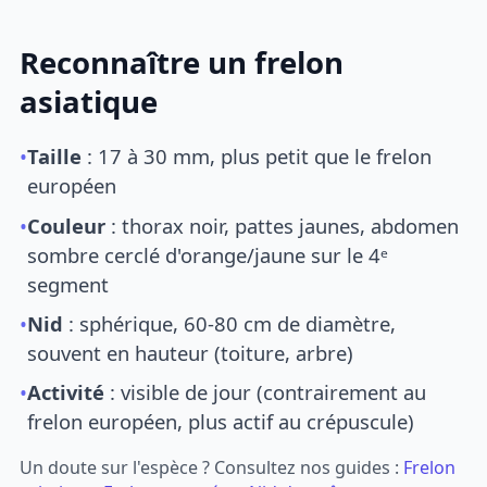
Reconnaître un frelon
asiatique
•
Taille
: 17 à 30 mm, plus petit que le frelon
européen
•
Couleur
: thorax noir, pattes jaunes, abdomen
sombre cerclé d'orange/jaune sur le 4ᵉ
segment
•
Nid
: sphérique, 60-80 cm de diamètre,
souvent en hauteur (toiture, arbre)
•
Activité
: visible de jour (contrairement au
frelon européen, plus actif au crépuscule)
Un doute sur l'espèce ? Consultez nos guides :
Frelon