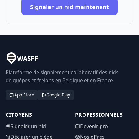
Signaler un nid maintenant
WASPP
Plateforme de signalement collaboratif des nids
de guêpes et frelons en Belgique et en France.
App Store
Google Play
CITOYENS
PROFESSIONNELS
Signaler un nid
Devenir pro
Déclarer un piège
Nos offres