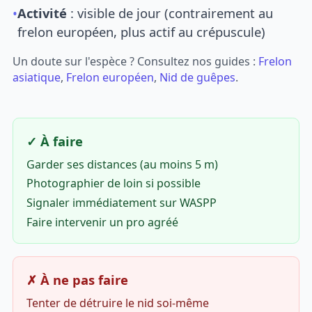
•
Activité
: visible de jour (contrairement au
frelon européen, plus actif au crépuscule)
Un doute sur l'espèce ? Consultez nos guides :
Frelon
asiatique
,
Frelon européen
,
Nid de guêpes
.
✓ À faire
Garder ses distances (au moins 5 m)
Photographier de loin si possible
Signaler immédiatement sur WASPP
Faire intervenir un pro agréé
✗ À ne pas faire
Tenter de détruire le nid soi-même