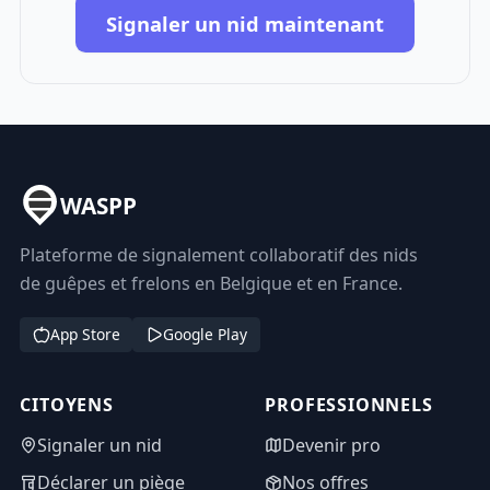
Signaler un nid maintenant
WASPP
Plateforme de signalement collaboratif des nids
de guêpes et frelons en Belgique et en France.
App Store
Google Play
CITOYENS
PROFESSIONNELS
Signaler un nid
Devenir pro
Déclarer un piège
Nos offres