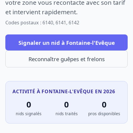
votre zone vous recontacte avec son tarif
et intervient rapidement.
Codes postaux : 6140, 6141, 6142
Signaler un nid à Fontaine-l'Evêque
Reconnaître guêpes et frelons
ACTIVITÉ À FONTAINE-L'EVÊQUE EN 2026
0
0
0
nids signalés
nids traités
pros disponibles