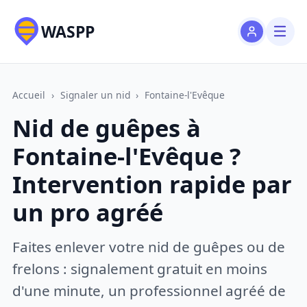
WASPP
Accueil
›
Signaler un nid
›
Fontaine-l'Evêque
Nid de guêpes à
Fontaine-l'Evêque ?
Intervention rapide par
un pro agréé
Faites enlever votre nid de guêpes ou de
frelons : signalement gratuit en moins
d'une minute, un professionnel agréé de