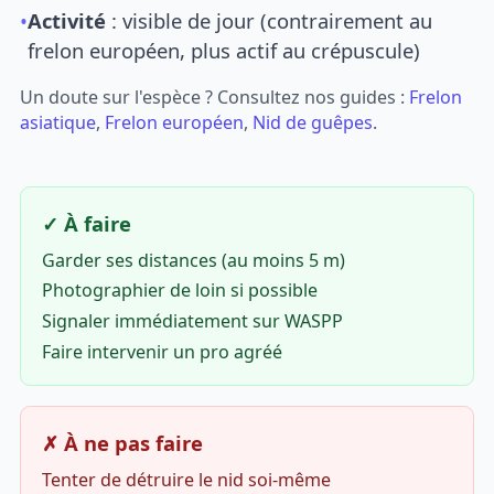
•
Activité
: visible de jour (contrairement au
frelon européen, plus actif au crépuscule)
Un doute sur l'espèce ? Consultez nos guides :
Frelon
asiatique
,
Frelon européen
,
Nid de guêpes
.
✓ À faire
Garder ses distances (au moins 5 m)
Photographier de loin si possible
Signaler immédiatement sur WASPP
Faire intervenir un pro agréé
✗ À ne pas faire
Tenter de détruire le nid soi-même