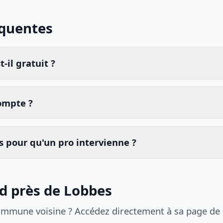
équentes
-il gratuit ?
compte ?
 pour qu'un pro intervienne ?
id près de Lobbes
ommune voisine ? Accédez directement à sa page de