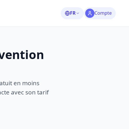
FR
Compte
rvention
atuit en moins
te avec son tarif