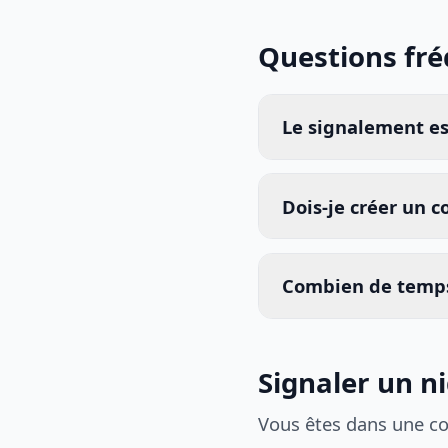
Questions fr
Le signalement est
Dois-je créer un 
Combien de temps
Signaler un n
Vous êtes dans une c