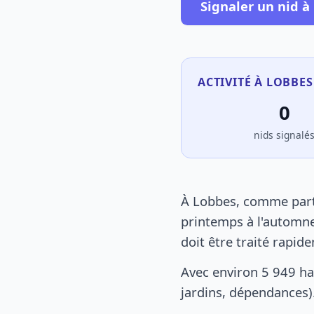
Signaler un nid à
ACTIVITÉ À LOBBES
0
nids signalé
À Lobbes, comme parto
printemps à l'automne
doit être traité rapid
Avec environ 5 949 ha
jardins, dépendances).