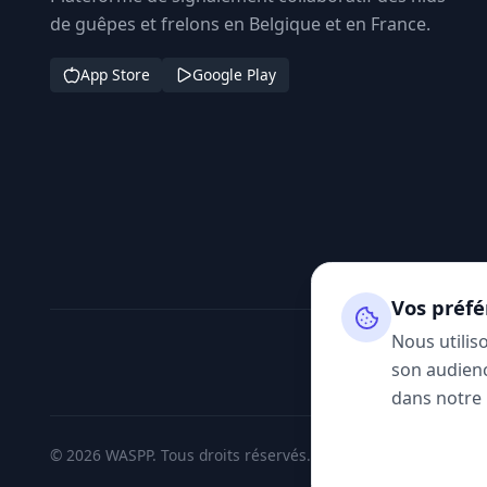
de guêpes et frelons en Belgique et en France.
App Store
Google Play
Vos préfé
Nous utilis
son audienc
dans notre
© 2026 WASPP. Tous droits réservés.