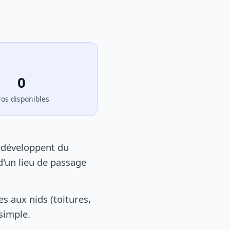
0
ros disponibles
e développent du
d'un lieu de passage
 aux nids (toitures,
 simple.