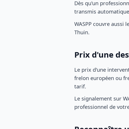
Dès qu'un professionn
transmis automatiqu
WASPP couvre aussi l
Thuin.
Prix d'une de
Le prix d'une interven
frelon européen ou fre
tarif.
Le signalement sur WA
professionnel de votre