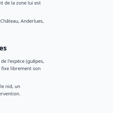
 de la zone lui est
Château, Anderlues,
es
, de l'espèce (guêpes,
 fixe librement son
le nid, un
ervention.