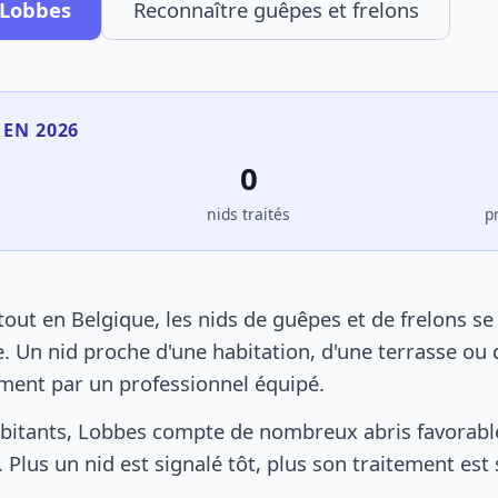
 Lobbes
Reconnaître guêpes et frelons
 EN 2026
0
s
nids traités
p
ut en Belgique, les nids de guêpes et de frelons s
. Un nid proche d'une habitation, d'une terrasse ou 
ement par un professionnel équipé.
bitants, Lobbes compte de nombreux abris favorables
 Plus un nid est signalé tôt, plus son traitement est