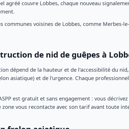
el agréé couvre Lobbes, chaque nouveau signalement
ement.
es communes voisines de Lobbes, comme Merbes-le-
struction de nid de guêpes à Lobb
tion dépend de la hauteur et de l'accessibilité du nid
lon asiatique) et de l'urgence. Chaque professionnel
SPP est gratuit et sans engagement : vous décrivez 
 zone vous recontacte avec son tarif avant toute int