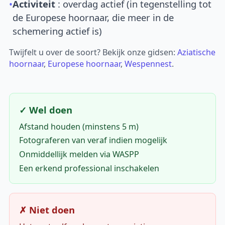
•
Activiteit
: overdag actief (in tegenstelling tot
de Europese hoornaar, die meer in de
schemering actief is)
Twijfelt u over de soort? Bekijk onze gidsen:
Aziatische
hoornaar
,
Europese hoornaar
,
Wespennest
.
✓ Wel doen
Afstand houden (minstens 5 m)
Fotograferen van veraf indien mogelijk
Onmiddellijk melden via WASPP
Een erkend professional inschakelen
✗ Niet doen