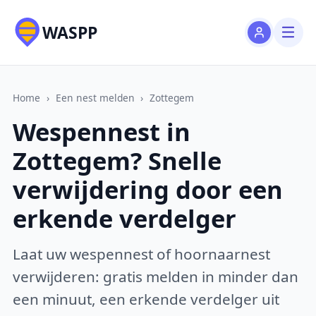
WASPP
Home
›
Een nest melden
›
Zottegem
Wespennest in
Zottegem? Snelle
verwijdering door een
erkende verdelger
Laat uw wespennest of hoornaarnest
verwijderen: gratis melden in minder dan
een minuut, een erkende verdelger uit