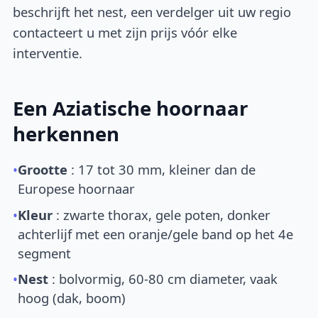
beschrijft het nest, een verdelger uit uw regio
contacteert u met zijn prijs vóór elke
interventie.
Een Aziatische hoornaar
herkennen
•
Grootte
: 17 tot 30 mm, kleiner dan de
Europese hoornaar
•
Kleur
: zwarte thorax, gele poten, donker
achterlijf met een oranje/gele band op het 4e
segment
•
Nest
: bolvormig, 60-80 cm diameter, vaak
hoog (dak, boom)