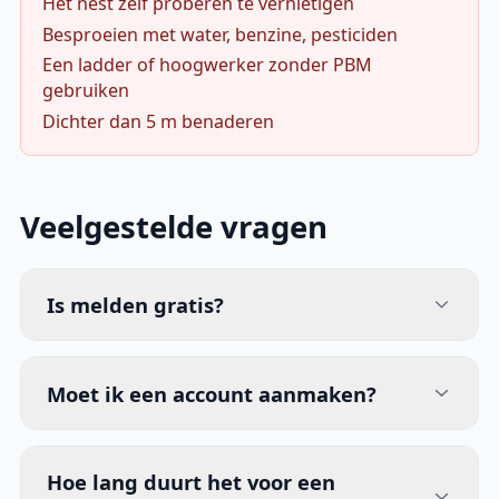
Het nest zelf proberen te vernietigen
Besproeien met water, benzine, pesticiden
Een ladder of hoogwerker zonder PBM
gebruiken
Dichter dan 5 m benaderen
Veelgestelde vragen
Is melden gratis?
Moet ik een account aanmaken?
Hoe lang duurt het voor een