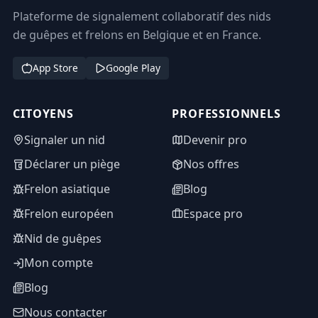
Plateforme de signalement collaboratif des nids
de guêpes et frelons en Belgique et en France.
App Store
Google Play
CITOYENS
PROFESSIONNELS
Signaler un nid
Devenir pro
Déclarer un piège
Nos offres
Frelon asiatique
Blog
Frelon européen
Espace pro
Nid de guêpes
Mon compte
Blog
Nous contacter