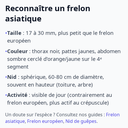
Reconnaître un frelon
asiatique
•
Taille
: 17 à 30 mm, plus petit que le frelon
européen
•
Couleur
: thorax noir, pattes jaunes, abdomen
sombre cerclé d'orange/jaune sur le 4ᵉ
segment
•
Nid
: sphérique, 60-80 cm de diamètre,
souvent en hauteur (toiture, arbre)
•
Activité
: visible de jour (contrairement au
frelon européen, plus actif au crépuscule)
Un doute sur l'espèce ? Consultez nos guides :
Frelon
asiatique
,
Frelon européen
,
Nid de guêpes
.