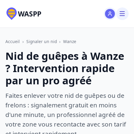
WASPP
Accueil
›
Signaler un nid
›
Wanze
Nid de guêpes à Wanze
? Intervention rapide
par un pro agréé
Faites enlever votre nid de guêpes ou de
frelons : signalement gratuit en moins
d'une minute, un professionnel agréé de
votre zone vous recontacte avec son tarif
et intervient rapidement.