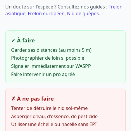
Un doute sur l'espèce ? Consultez nos guides :
Frelon
asiatique
,
Frelon européen
,
Nid de guêpes
.
✓ À faire
Garder ses distances (au moins 5 m)
Photographier de loin si possible
Signaler immédiatement sur WASPP
Faire intervenir un pro agréé
✗ À ne pas faire
Tenter de détruire le nid soi-même
Asperger d'eau, d'essence, de pesticide
Utiliser une échelle ou nacelle sans EPI