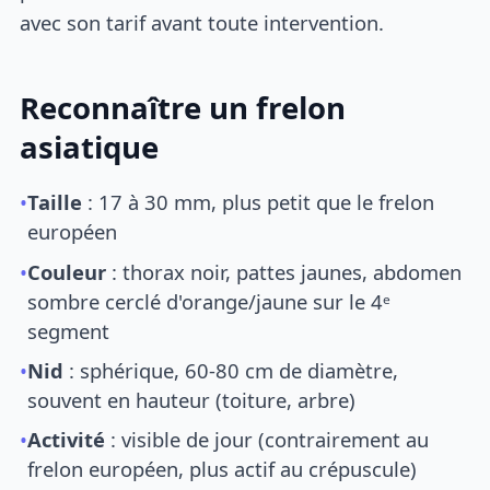
avec son tarif avant toute intervention.
Reconnaître un frelon
asiatique
•
Taille
: 17 à 30 mm, plus petit que le frelon
européen
•
Couleur
: thorax noir, pattes jaunes, abdomen
sombre cerclé d'orange/jaune sur le 4ᵉ
segment
•
Nid
: sphérique, 60-80 cm de diamètre,
souvent en hauteur (toiture, arbre)
•
Activité
: visible de jour (contrairement au
frelon européen, plus actif au crépuscule)