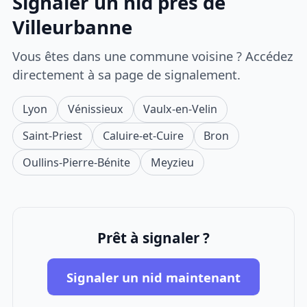
Signaler un nid près de
Villeurbanne
Vous êtes dans une commune voisine ? Accédez
directement à sa page de signalement.
Lyon
Vénissieux
Vaulx-en-Velin
Saint-Priest
Caluire-et-Cuire
Bron
Oullins-Pierre-Bénite
Meyzieu
Prêt à signaler ?
Signaler un nid maintenant