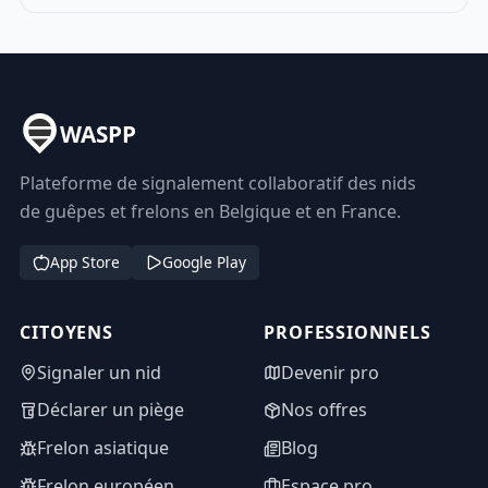
WASPP
Plateforme de signalement collaboratif des nids
de guêpes et frelons en Belgique et en France.
App Store
Google Play
CITOYENS
PROFESSIONNELS
Signaler un nid
Devenir pro
Déclarer un piège
Nos offres
Frelon asiatique
Blog
Frelon européen
Espace pro