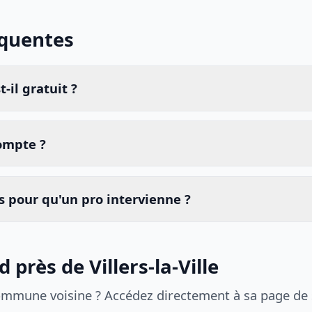
équentes
-il gratuit ?
compte ?
 pour qu'un pro intervienne ?
 près de Villers-la-Ville
ommune voisine ? Accédez directement à sa page de