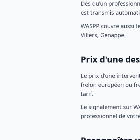
Dès qu'un professionne
est transmis automat
WASPP couvre aussi le
Villers, Genappe.
Prix d'une des
Le prix d'une interven
frelon européen ou fre
tarif.
Le signalement sur WA
professionnel de votre