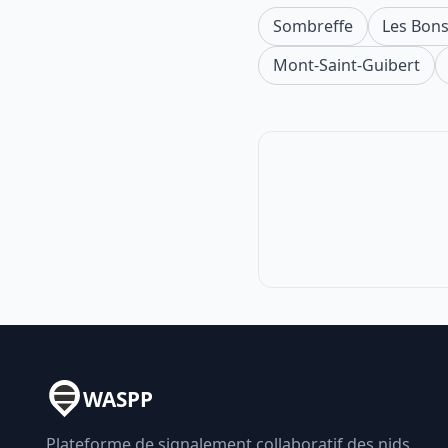
Sombreffe
Les Bons
Mont-Saint-Guibert
WASPP
Plateforme de signalement collaboratif des nids