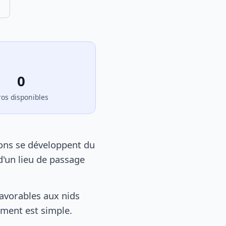
0
ros disponibles
elons se développent du
d'un lieu de passage
favorables aux nids
tement est simple.