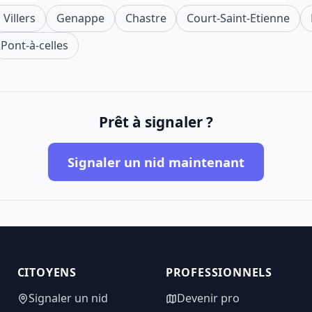
 Villers
Genappe
Chastre
Court-Saint-Etienne
Pont-à-celles
Prêt à signaler ?
Signaler un nid maintenant
CITOYENS
PROFESSIONNELS
Signaler un nid
Devenir pro