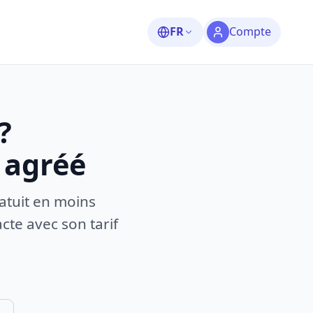
FR
Compte
?
 agréé
atuit en moins
te avec son tarif