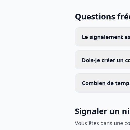
Questions fr
Le signalement est
Dois-je créer un 
Combien de temps
Signaler un nid
Vous êtes dans une c