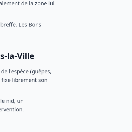
alement de la zone lui
breffe, Les Bons
-la-Ville
, de l'espèce (guêpes,
 fixe librement son
le nid, un
ervention.