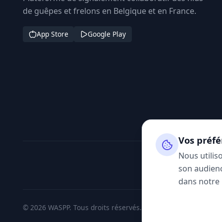
de guêpes et frelons en Belgique et en France.
App Store
Google Play
Vos préfé
Nous utilis
son audienc
dans notre
© 2026 WASPP. Tous droits réservés.