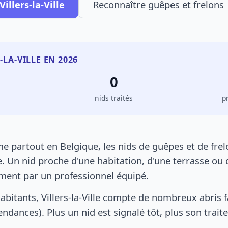
illers-la-Ville
Reconnaître guêpes et frelons
-LA-VILLE EN 2026
0
s
nids traités
p
mme partout en Belgique, les nids de guêpes et de fr
. Un nid proche d'une habitation, d'une terrasse ou 
ement par un professionnel équipé.
abitants, Villers-la-Ville compte de nombreux abris 
pendances). Plus un nid est signalé tôt, plus son trai