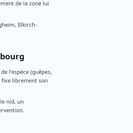
ment de la zone lui
eim, Illkirch-
sbourg
, de l'espèce (guêpes,
 fixe librement son
le nid, un
ervention.