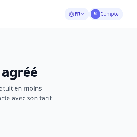
FR
Compte
 agréé
atuit en moins
te avec son tarif