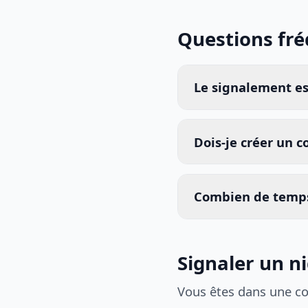
Questions fr
Le signalement est
Dois-je créer un 
Combien de temps
Signaler un n
Vous êtes dans une c