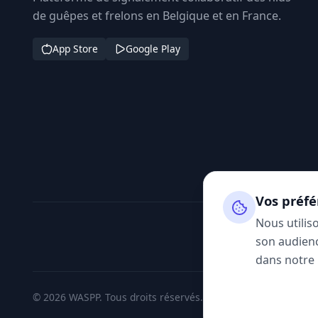
de guêpes et frelons en Belgique et en France.
App Store
Google Play
Vos préfé
Nous utilis
son audienc
dans notre
© 2026 WASPP. Tous droits réservés.