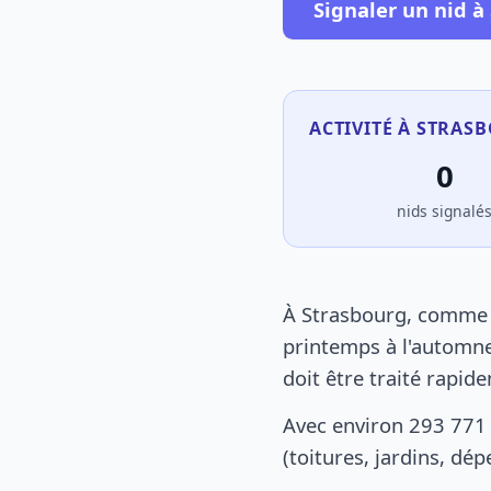
Signaler un nid à
ACTIVITÉ À STRAS
0
nids signalé
À Strasbourg, comme p
printemps à l'automne
doit être traité rapid
Avec environ 293 771 
(toitures, jardins, dé