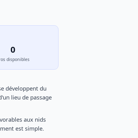
0
ros disponibles
 se développent du
d'un lieu de passage
vorables aux nids
tement est simple.