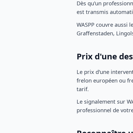
Dès qu'un professionn
est transmis automat
WASPP couvre aussi le
Graffenstaden, Lingol
Prix d'une de
Le prix d'une interven
frelon européen ou fre
tarif.
Le signalement sur WA
professionnel de votre