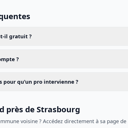
équentes
-il gratuit ?
compte ?
 pour qu'un pro intervienne ?
id près de Strasbourg
ommune voisine ? Accédez directement à sa page de