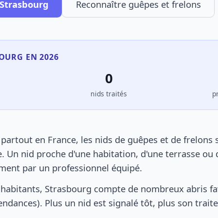
 Strasbourg
Reconnaître guêpes et frelons
BOURG EN 2026
0
s
nids traités
p
artout en France, les nids de guêpes et de frelons
. Un nid proche d'une habitation, d'une terrasse ou 
ement par un professionnel équipé.
habitants, Strasbourg compte de nombreux abris fa
pendances). Plus un nid est signalé tôt, plus son trai