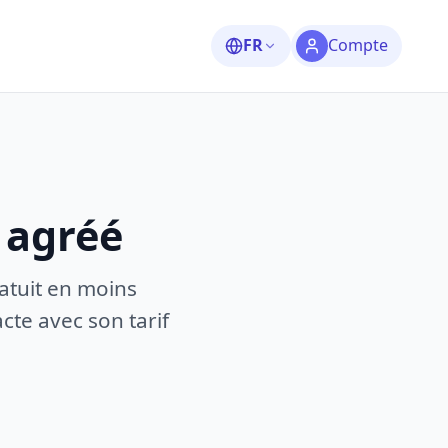
FR
Compte
 agréé
atuit en moins
te avec son tarif