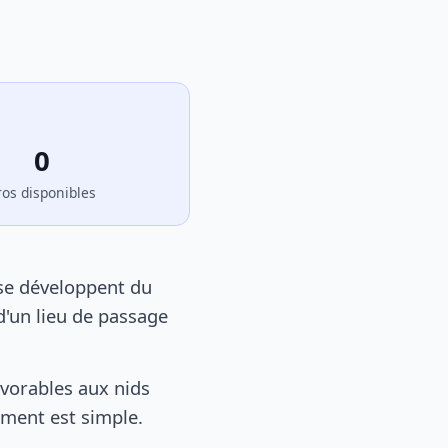
0
ros disponibles
 se développent du
d'un lieu de passage
vorables aux nids
tement est simple.