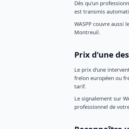
Dès qu'un professionn
est transmis automat
WASPP couvre aussi le
Montreuil.
Prix d'une de
Le prix d'une interven
frelon européen ou fre
tarif.
Le signalement sur WA
professionnel de votre