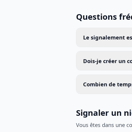
Questions fr
Le signalement est
Dois-je créer un 
Combien de temps
Signaler un ni
Vous êtes dans une c