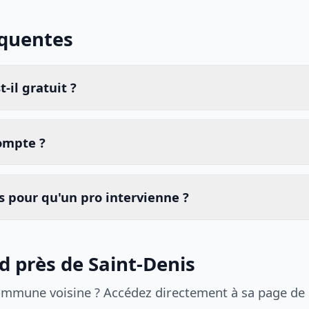
équentes
-il gratuit ?
compte ?
 pour qu'un pro intervienne ?
d près de Saint-Denis
ommune voisine ? Accédez directement à sa page de