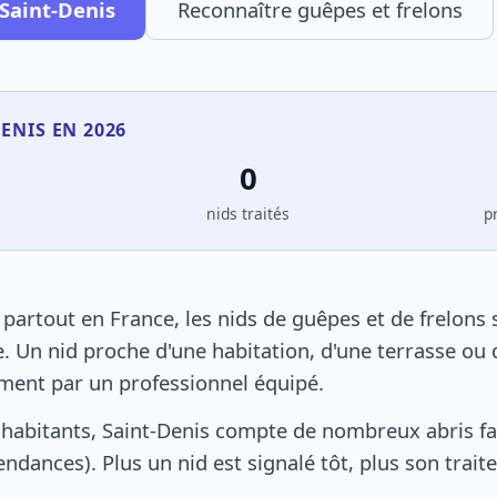
 Saint-Denis
Reconnaître guêpes et frelons
DENIS EN 2026
0
s
nids traités
p
partout en France, les nids de guêpes et de frelons
. Un nid proche d'une habitation, d'une terrasse ou 
ement par un professionnel équipé.
habitants, Saint-Denis compte de nombreux abris fa
pendances). Plus un nid est signalé tôt, plus son trai