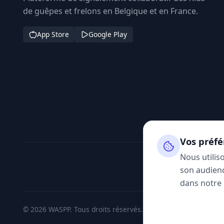
de guêpes et frelons en Belgique et en France.
App Store
Google Play
Vos préfé
Nous utilis
son audienc
dans notre
© 2026 WASPP. Tous droits réservés.