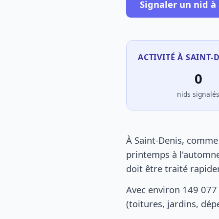
Signaler un nid à
ACTIVITÉ À SAINT-
0
nids signalé
À Saint-Denis, comme 
printemps à l'automne
doit être traité rapid
Avec environ 149 077 
(toitures, jardins, dé