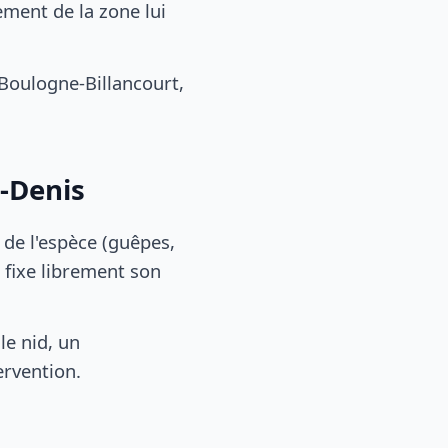
ment de la zone lui
Boulogne-Billancourt,
t-Denis
, de l'espèce (guêpes,
 fixe librement son
le nid, un
ervention.