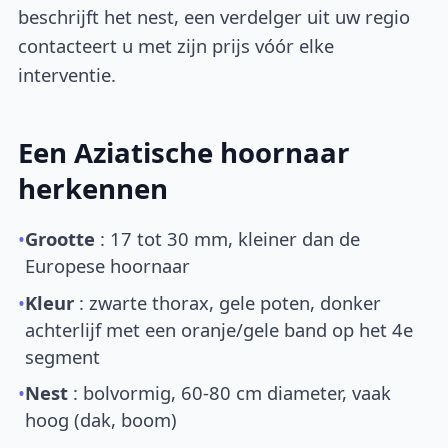
beschrijft het nest, een verdelger uit uw regio
contacteert u met zijn prijs vóór elke
interventie.
Een Aziatische hoornaar
herkennen
•
Grootte
: 17 tot 30 mm, kleiner dan de
Europese hoornaar
•
Kleur
: zwarte thorax, gele poten, donker
achterlijf met een oranje/gele band op het 4e
segment
•
Nest
: bolvormig, 60-80 cm diameter, vaak
hoog (dak, boom)