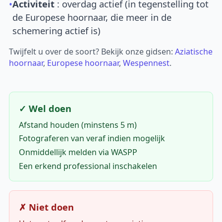
•
Activiteit
: overdag actief (in tegenstelling tot
de Europese hoornaar, die meer in de
schemering actief is)
Twijfelt u over de soort? Bekijk onze gidsen:
Aziatische
hoornaar
,
Europese hoornaar
,
Wespennest
.
✓ Wel doen
Afstand houden (minstens 5 m)
Fotograferen van veraf indien mogelijk
Onmiddellijk melden via WASPP
Een erkend professional inschakelen
✗ Niet doen