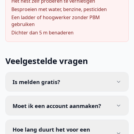
Het nest zelf proberen te vernietigen
Besproeien met water, benzine, pesticiden
Een ladder of hoogwerker zonder PBM
gebruiken
Dichter dan 5 m benaderen
Veelgestelde vragen
Is melden gratis?
Moet ik een account aanmaken?
Hoe lang duurt het voor een