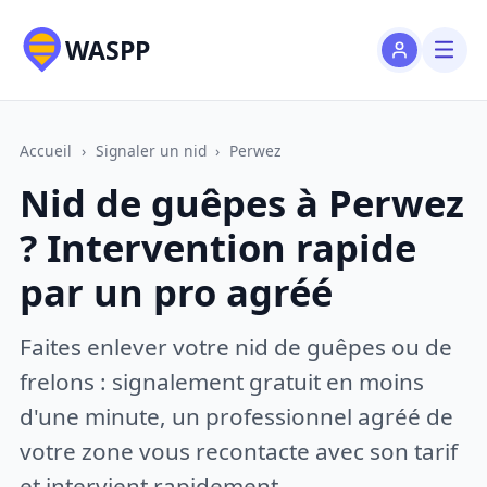
WASPP
Accueil
›
Signaler un nid
›
Perwez
Nid de guêpes à Perwez
? Intervention rapide
par un pro agréé
Faites enlever votre nid de guêpes ou de
frelons : signalement gratuit en moins
d'une minute, un professionnel agréé de
votre zone vous recontacte avec son tarif
et intervient rapidement.