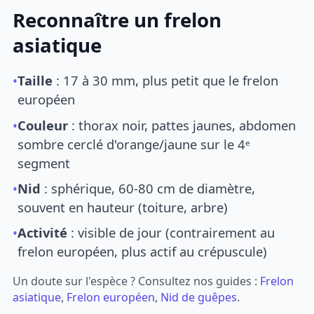
Reconnaître un frelon
asiatique
•
Taille
: 17 à 30 mm, plus petit que le frelon
européen
•
Couleur
: thorax noir, pattes jaunes, abdomen
sombre cerclé d'orange/jaune sur le 4ᵉ
segment
•
Nid
: sphérique, 60-80 cm de diamètre,
souvent en hauteur (toiture, arbre)
•
Activité
: visible de jour (contrairement au
frelon européen, plus actif au crépuscule)
Un doute sur l'espèce ? Consultez nos guides :
Frelon
asiatique
,
Frelon européen
,
Nid de guêpes
.