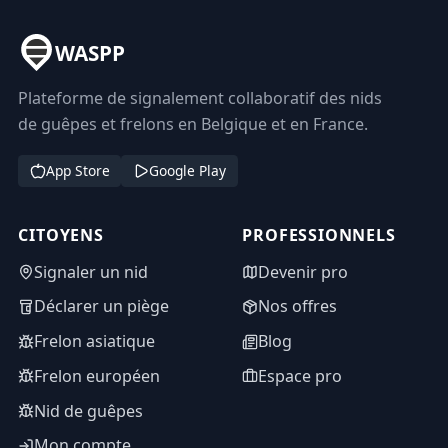
WASPP
Plateforme de signalement collaboratif des nids
de guêpes et frelons en Belgique et en France.
App Store
Google Play
CITOYENS
PROFESSIONNELS
Signaler un nid
Devenir pro
Déclarer un piège
Nos offres
Frelon asiatique
Blog
Frelon européen
Espace pro
Nid de guêpes
Mon compte