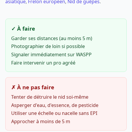
asiatique
,
Frelon européen
,
Nid de guêpes
.
✓ À faire
Garder ses distances (au moins 5 m)
Photographier de loin si possible
Signaler immédiatement sur WASPP
Faire intervenir un pro agréé
✗ À ne pas faire
Tenter de détruire le nid soi-même
Asperger d'eau, d'essence, de pesticide
Utiliser une échelle ou nacelle sans EPI
Approcher à moins de 5 m