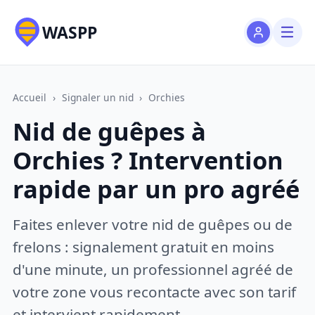
WASPP
Accueil
›
Signaler un nid
›
Orchies
Nid de guêpes à
Orchies ? Intervention
rapide par un pro agréé
Faites enlever votre nid de guêpes ou de
frelons : signalement gratuit en moins
d'une minute, un professionnel agréé de
votre zone vous recontacte avec son tarif
et intervient rapidement.