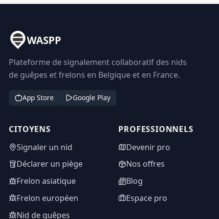
WASPP
Plateforme de signalement collaboratif des nids
de guêpes et frelons en Belgique et en France.
App Store
Google Play
CITOYENS
PROFESSIONNELS
Signaler un nid
Devenir pro
Déclarer un piège
Nos offres
Frelon asiatique
Blog
Frelon européen
Espace pro
Nid de guêpes