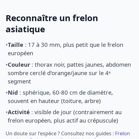
Reconnaître un frelon
asiatique
•
Taille
: 17 à 30 mm, plus petit que le frelon
européen
•
Couleur
: thorax noir, pattes jaunes, abdomen
sombre cerclé d'orange/jaune sur le 4ᵉ
segment
•
Nid
: sphérique, 60-80 cm de diamètre,
souvent en hauteur (toiture, arbre)
•
Activité
: visible de jour (contrairement au
frelon européen, plus actif au crépuscule)
Un doute sur l'espèce ? Consultez nos guides :
Frelon