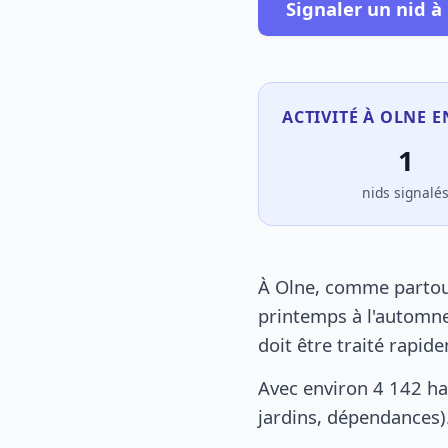
Signaler un nid à
ACTIVITÉ À OLNE E
1
nids signalé
À Olne, comme partout
printemps à l'automne
doit être traité rapid
Avec environ 4 142 ha
jardins, dépendances).