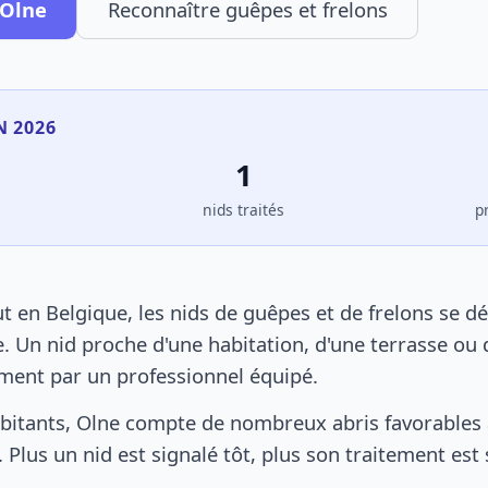
 Olne
Reconnaître guêpes et frelons
N 2026
1
s
nids traités
p
 en Belgique, les nids de guêpes et de frelons se d
. Un nid proche d'une habitation, d'une terrasse ou 
ement par un professionnel équipé.
bitants, Olne compte de nombreux abris favorables a
 Plus un nid est signalé tôt, plus son traitement est