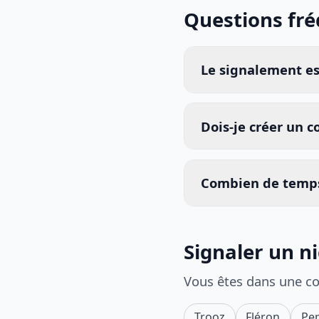
Questions fr
Le signalement est
Dois-je créer un 
Combien de temps
Signaler un n
Vous êtes dans une c
Trooz
Fléron
Pep