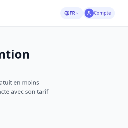
FR
Compte
ntion
atuit en moins
te avec son tarif