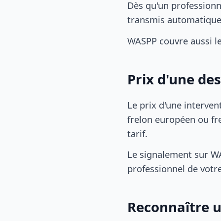
Dès qu'un professionn
transmis automatiqu
WASPP couvre aussi le
Prix d'une de
Le prix d'une interven
frelon européen ou fre
tarif.
Le signalement sur WA
professionnel de votre
Reconnaître u