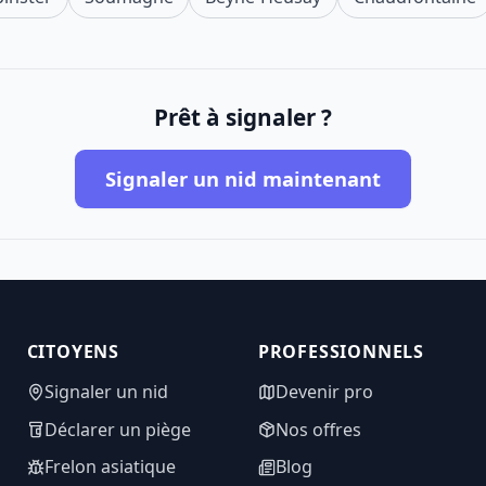
Prêt à signaler ?
Signaler un nid maintenant
CITOYENS
PROFESSIONNELS
Signaler un nid
Devenir pro
Déclarer un piège
Nos offres
Frelon asiatique
Blog