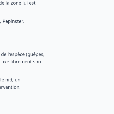
 la zone lui est
 Pepinster.
, de l'espèce (guêpes,
 fixe librement son
le nid, un
ervention.