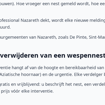
bouwen). Hoe vroeger een nest gemeld wordt, hoe e
fessional Nazareth dekt, wordt elke nieuwe melding
uurd.
urgemeenten van Nazareth, zoals De Pinte, Sint-Ma
t verwijderen van een wespennest
ventie hangt af van de hoogte en bereikbaarheid van 
ziatische hoornaar) en de urgentie. Elke verdelger bep
atis en vrijblijvend: u beschrijft het nest, een verde
prijs vóór elke interventie.