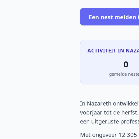
Een nest melden 
ACTIVITEIT IN NAZ
0
gemelde nest
In Nazareth ontwikkel
voorjaar tot de herfst
een uitgeruste profes
Met ongeveer 12 305 i