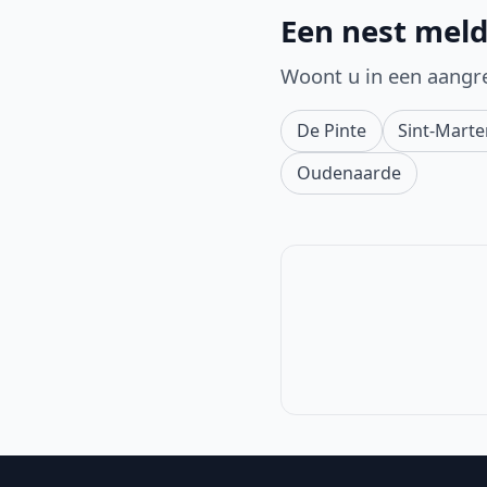
Een nest meld
Woont u in een aangr
De Pinte
Sint-Mart
Oudenaarde