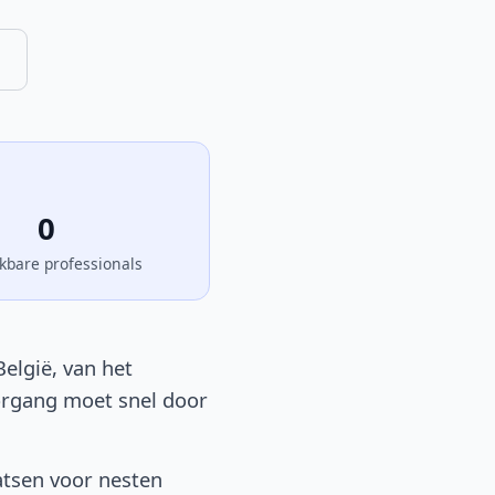
0
kbare professionals
elgië, van het
oorgang moet snel door
atsen voor nesten