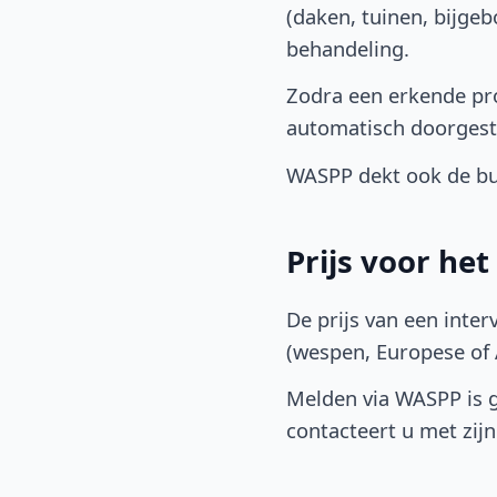
(daken, tuinen, bijge
behandeling.
Zodra een erkende pro
automatisch doorgest
WASPP dekt ook de bu
Prijs voor he
De prijs van een inter
(wespen, Europese of A
Melden via WASPP is gr
contacteert u met zijn 