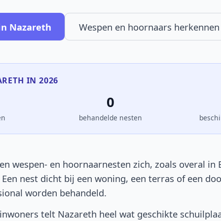
in Nazareth
Wespen en hoornaars herkennen
ARETH IN 2026
0
en
behandelde nesten
beschi
en wespen- en hoornaarnesten zich, zoals overal in B
. Een nest dicht bij een woning, een terras of een d
sional worden behandeld.
nwoners telt Nazareth heel wat geschikte schuilpla