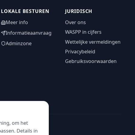
LOKALE BESTUREN
JURIDISCH
Meer info
Over ons
WASPP in cijfers
Informatieaanvraag
Wettelijke vermeldingen
Adminzone
Privacybeleid
Gebruiksvoorwaarden
ming, om het
ssen. Details in