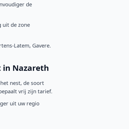
envoudiger de
 uit de zone
rtens-Latem, Gavere.
 in Nazareth
het nest, de soort
aalt vrij zijn tarief.
lger uit uw regio