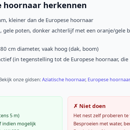
he hoornaar herkennen
mm, kleiner dan de Europese hoornaar
, gele poten, donker achterlijf met een oranje/gele 
-80 cm diameter, vaak hoog (dak, boom)
ctief (in tegenstelling tot de Europese hoornaar, die
 Bekijk onze gidsen:
Aziatische hoornaar
,
Europese hoornaar
✗ Niet doen
tens 5 m)
Het nest zelf proberen te
f indien mogelijk
Besproeien met water, ben