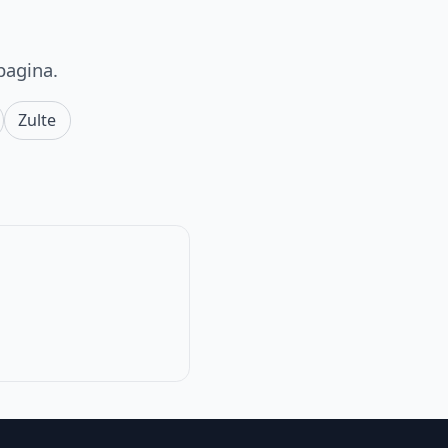
pagina.
Zulte