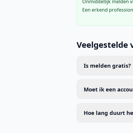
Onmiddellijk melden 
Een erkend profession
Veelgestelde 
Is melden gratis?
Moet ik een acco
Hoe lang duurt he