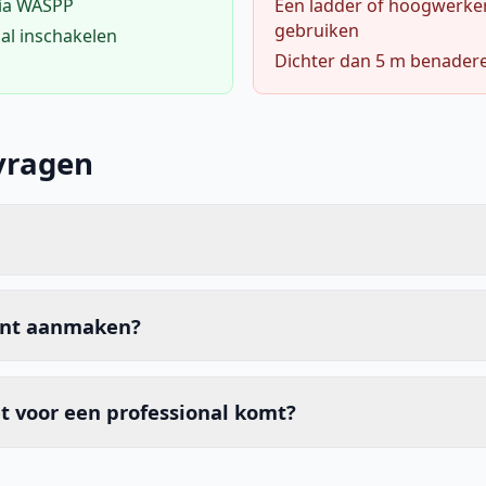
via WASPP
Een ladder of hoogwerke
gebruiken
al inschakelen
Dichter dan 5 m benader
vragen
unt aanmaken?
t voor een professional komt?