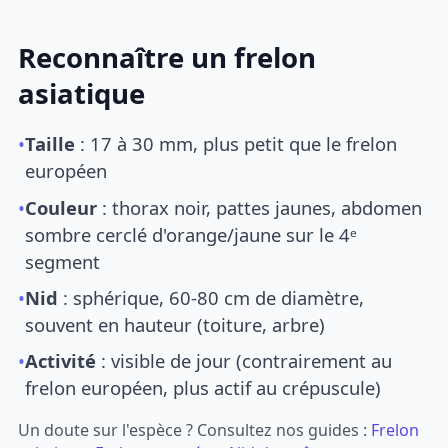
Reconnaître un frelon
asiatique
•
Taille
: 17 à 30 mm, plus petit que le frelon
européen
•
Couleur
: thorax noir, pattes jaunes, abdomen
sombre cerclé d'orange/jaune sur le 4ᵉ
segment
•
Nid
: sphérique, 60-80 cm de diamètre,
souvent en hauteur (toiture, arbre)
•
Activité
: visible de jour (contrairement au
frelon européen, plus actif au crépuscule)
Un doute sur l'espèce ? Consultez nos guides :
Frelon