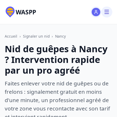
WASPP
Accueil
›
Signaler un nid
›
Nancy
Nid de guêpes à Nancy
? Intervention rapide
par un pro agréé
Faites enlever votre nid de guêpes ou de
frelons : signalement gratuit en moins
d'une minute, un professionnel agréé de
votre zone vous recontacte avec son tarif
et intervient rapidement.