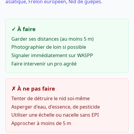
asiatique
,
Frelon européen
,
Nid de guêpes
.
✓ À faire
Garder ses distances (au moins 5 m)
Photographier de loin si possible
Signaler immédiatement sur WASPP
Faire intervenir un pro agréé
✗ À ne pas faire
Tenter de détruire le nid soi-même
Asperger d'eau, d'essence, de pesticide
Utiliser une échelle ou nacelle sans EPI
Approcher à moins de 5 m