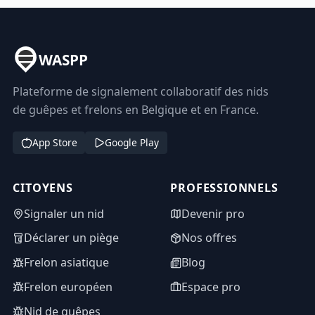
WASPP
Plateforme de signalement collaboratif des nids
de guêpes et frelons en Belgique et en France.
App Store
Google Play
CITOYENS
PROFESSIONNELS
Signaler un nid
Devenir pro
Déclarer un piège
Nos offres
Frelon asiatique
Blog
Frelon européen
Espace pro
Nid de guêpes