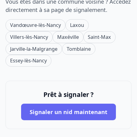
Vous êtes dans une commune voisine ? Accédez
directement à sa page de signalement.
Vandœuvre-lès-Nancy
Laxou
Villers-lès-Nancy
Maxéville
Saint-Max
Jarville-la-Malgrange
Tomblaine
Essey-lès-Nancy
Prêt à signaler ?
Signaler un nid maintenant