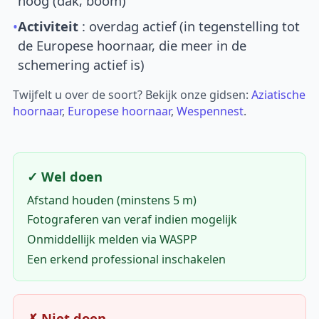
hoog (dak, boom)
•
Activiteit
: overdag actief (in tegenstelling tot
de Europese hoornaar, die meer in de
schemering actief is)
Twijfelt u over de soort? Bekijk onze gidsen:
Aziatische
hoornaar
,
Europese hoornaar
,
Wespennest
.
✓ Wel doen
Afstand houden (minstens 5 m)
Fotograferen van veraf indien mogelijk
Onmiddellijk melden via WASPP
Een erkend professional inschakelen
✗ Niet doen