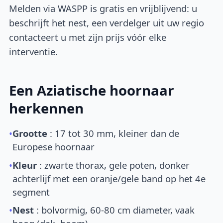
Melden via WASPP is gratis en vrijblijvend: u
beschrijft het nest, een verdelger uit uw regio
contacteert u met zijn prijs vóór elke
interventie.
Een Aziatische hoornaar
herkennen
•
Grootte
: 17 tot 30 mm, kleiner dan de
Europese hoornaar
•
Kleur
: zwarte thorax, gele poten, donker
achterlijf met een oranje/gele band op het 4e
segment
•
Nest
: bolvormig, 60-80 cm diameter, vaak