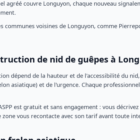
el agréé couvre Longuyon, chaque nouveau signaleme
ement.
s communes voisines de Longuyon, comme Pierrepont
struction de nid de guêpes à Lon
tion dépend de la hauteur et de l'accessibilité du nid
lon asiatique) et de l'urgence. Chaque professionnel
SPP est gratuit et sans engagement : vous décrivez 
 zone vous recontacte avec son tarif avant toute int