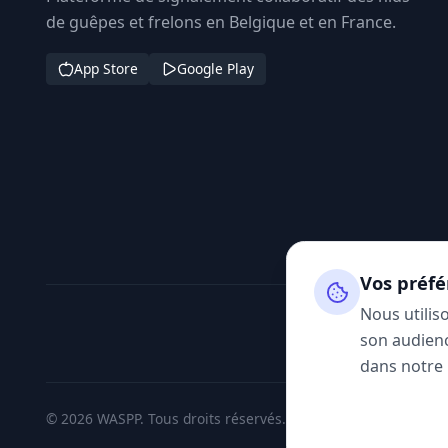
de guêpes et frelons en Belgique et en France.
App Store
Google Play
Vos préfé
Nous utilis
son audienc
dans notre
© 2026 WASPP. Tous droits réservés.