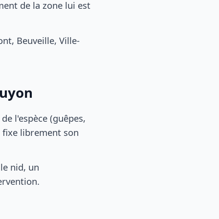
nt de la zone lui est
, Beuveille, Ville-
guyon
, de l'espèce (guêpes,
 fixe librement son
le nid, un
ervention.