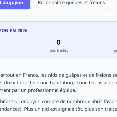
à Longuyon
Reconnaître guêpes et frelons
YON EN 2026
0
s
nids traités
p
tout en France, les nids de guêpes et de frelons s
. Un nid proche d'une habitation, d'une terrasse ou 
ement par un professionnel équipé.
abitants, Longuyon compte de nombreux abris favora
pendances). Plus un nid est signalé tôt, plus son trai