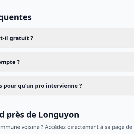
équentes
-il gratuit ?
compte ?
 pour qu'un pro intervienne ?
id près de Longuyon
ommune voisine ? Accédez directement à sa page de