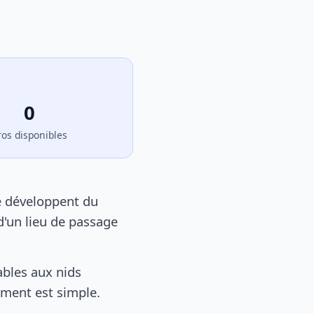
0
ros disponibles
e développent du
d'un lieu de passage
bles aux nids
tement est simple.