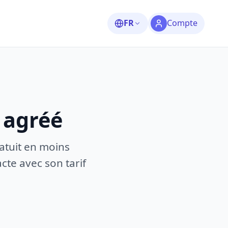
FR
Compte
 agréé
atuit en moins
te avec son tarif