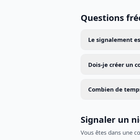
Questions fr
Le signalement est
Dois-je créer un 
Combien de temps
Signaler un n
Vous êtes dans une c