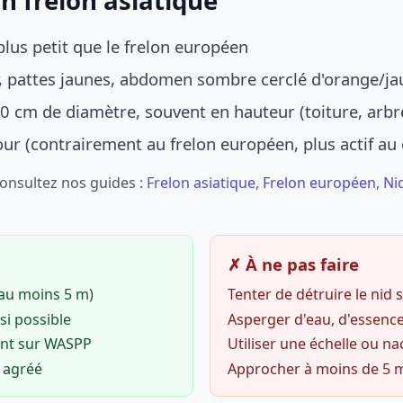
n frelon asiatique
lus petit que le frelon européen
r, pattes jaunes, abdomen sombre cerclé d'orange/ja
0 cm de diamètre, souvent en hauteur (toiture, arbr
jour (contrairement au frelon européen, plus actif au
Consultez nos guides :
Frelon asiatique
,
Frelon européen
,
Ni
✗ À ne pas faire
(au moins 5 m)
Tenter de détruire le nid
si possible
Asperger d'eau, d'essence
ent sur WASPP
Utiliser une échelle ou na
o agréé
Approcher à moins de 5 