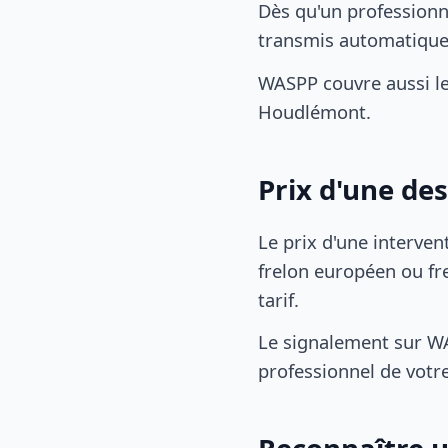
Dès qu'un professionn
transmis automatiqu
WASPP couvre aussi le
Houdlémont.
Prix d'une de
Le prix d'une interven
frelon européen ou fre
tarif.
Le signalement sur WA
professionnel de votre