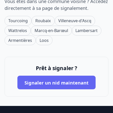
Vous êtes dans une commune voisine ? Accédez
directement à sa page de signalement.
Tourcoing
Roubaix
Villeneuve-d'Ascq
Wattrelos
Marcq-en-Barœul
Lambersart
Armentières
Loos
Prêt à signaler ?
Signaler un nid maintenant