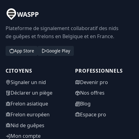
WASPP
Plateforme de signalement collaboratif des nids
de guêpes et frelons en Belgique et en France.
App Store
Google Play
CITOYENS
PROFESSIONNELS
Signaler un nid
Devenir pro
Déclarer un piège
Nos offres
Frelon asiatique
Blog
Frelon européen
Espace pro
Nid de guêpes
Mon compte