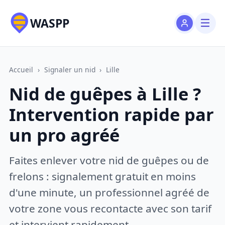
WASPP
Accueil
›
Signaler un nid
›
Lille
Nid de guêpes à Lille ?
Intervention rapide par
un pro agréé
Faites enlever votre nid de guêpes ou de
frelons : signalement gratuit en moins
d'une minute, un professionnel agréé de
votre zone vous recontacte avec son tarif
et intervient rapidement.