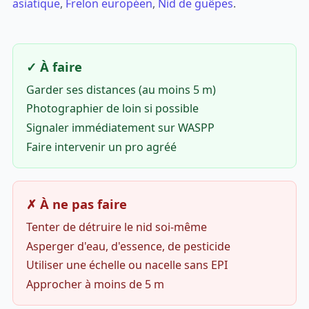
asiatique
,
Frelon européen
,
Nid de guêpes
.
✓ À faire
Garder ses distances (au moins 5 m)
Photographier de loin si possible
Signaler immédiatement sur WASPP
Faire intervenir un pro agréé
✗ À ne pas faire
Tenter de détruire le nid soi-même
Asperger d'eau, d'essence, de pesticide
Utiliser une échelle ou nacelle sans EPI
Approcher à moins de 5 m