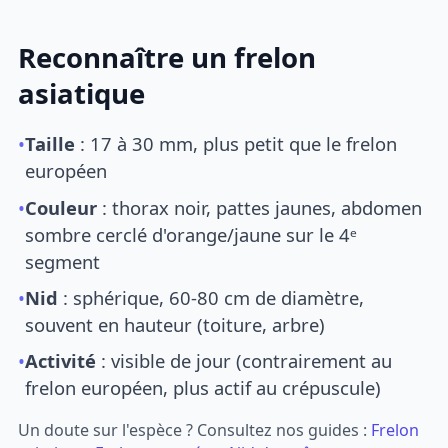
Reconnaître un frelon
asiatique
•
Taille
: 17 à 30 mm, plus petit que le frelon
européen
•
Couleur
: thorax noir, pattes jaunes, abdomen
sombre cerclé d'orange/jaune sur le 4ᵉ
segment
•
Nid
: sphérique, 60-80 cm de diamètre,
souvent en hauteur (toiture, arbre)
•
Activité
: visible de jour (contrairement au
frelon européen, plus actif au crépuscule)
Un doute sur l'espèce ? Consultez nos guides :
Frelon