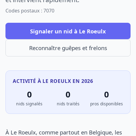
Codes postaux : 7070
Signaler un nid à Le Roeulx
Reconnaître guêpes et frelons
ACTIVITÉ À LE ROEULX EN 2026
0
0
0
nids signalés
nids traités
pros disponibles
À Le Roeulx, comme partout en Belgique, les