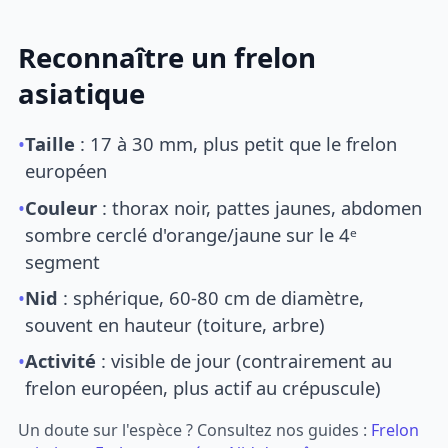
Reconnaître un frelon
asiatique
•
Taille
: 17 à 30 mm, plus petit que le frelon
européen
•
Couleur
: thorax noir, pattes jaunes, abdomen
sombre cerclé d'orange/jaune sur le 4ᵉ
segment
•
Nid
: sphérique, 60-80 cm de diamètre,
souvent en hauteur (toiture, arbre)
•
Activité
: visible de jour (contrairement au
frelon européen, plus actif au crépuscule)
Un doute sur l'espèce ? Consultez nos guides :
Frelon