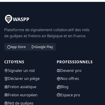
WASPP
Plateforme de signalement collaboratif des nids
de guêpes et frelons en Belgique et en France.
App Store
Google Play
CITOYENS
PROFESSIONNELS
Signaler un nid
Devenir pro
Déclarer un piège
Nos offres
Frelon asiatique
Blog
Frelon européen
Espace pro
Nid de guêpes