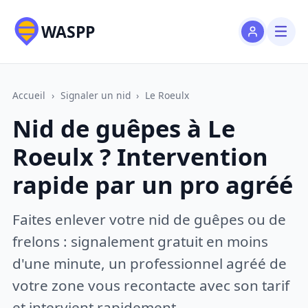
WASPP
Accueil
›
Signaler un nid
›
Le Roeulx
Nid de guêpes à Le
Roeulx ? Intervention
rapide par un pro agréé
Faites enlever votre nid de guêpes ou de
frelons : signalement gratuit en moins
d'une minute, un professionnel agréé de
votre zone vous recontacte avec son tarif
et intervient rapidement.