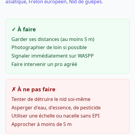
asiatique
,
Frelon européen
,
Nid de guêpes
.
✓ À faire
Garder ses distances (au moins 5 m)
Photographier de loin si possible
Signaler immédiatement sur WASPP
Faire intervenir un pro agréé
✗ À ne pas faire
Tenter de détruire le nid soi-même
Asperger d'eau, d'essence, de pesticide
Utiliser une échelle ou nacelle sans EPI
Approcher à moins de 5 m