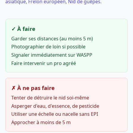
asiatique
,
Frelon européen
,
Nid de guêpes
.
✓ À faire
Garder ses distances (au moins 5 m)
Photographier de loin si possible
Signaler immédiatement sur WASPP
Faire intervenir un pro agréé
✗ À ne pas faire
Tenter de détruire le nid soi-même
Asperger d'eau, d'essence, de pesticide
Utiliser une échelle ou nacelle sans EPI
Approcher à moins de 5 m