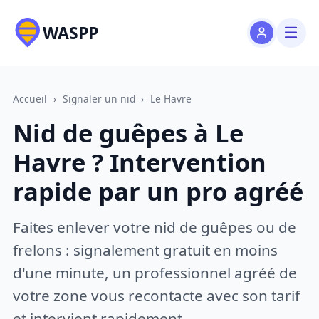
WASPP
Accueil
›
Signaler un nid
›
Le Havre
Nid de guêpes à Le
Havre ? Intervention
rapide par un pro agréé
Faites enlever votre nid de guêpes ou de
frelons : signalement gratuit en moins
d'une minute, un professionnel agréé de
votre zone vous recontacte avec son tarif
et intervient rapidement.