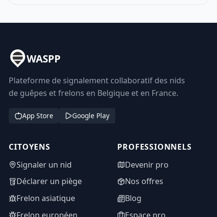
WASPP
Plateforme de signalement collaboratif des nids
de guêpes et frelons en Belgique et en France.
App Store
Google Play
CITOYENS
PROFESSIONNELS
Signaler un nid
Devenir pro
Déclarer un piège
Nos offres
Frelon asiatique
Blog
Frelon européen
Espace pro