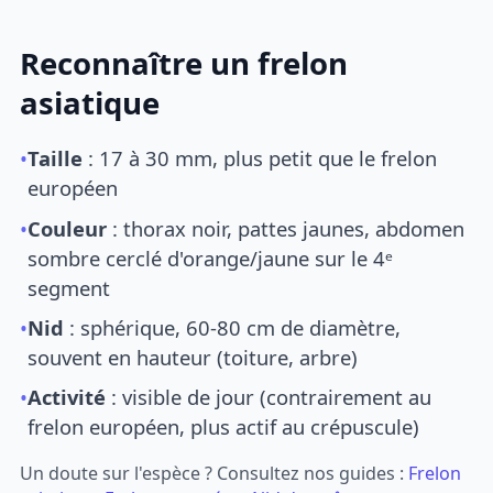
Reconnaître un frelon
asiatique
•
Taille
: 17 à 30 mm, plus petit que le frelon
européen
•
Couleur
: thorax noir, pattes jaunes, abdomen
sombre cerclé d'orange/jaune sur le 4ᵉ
segment
•
Nid
: sphérique, 60-80 cm de diamètre,
souvent en hauteur (toiture, arbre)
•
Activité
: visible de jour (contrairement au
frelon européen, plus actif au crépuscule)
Un doute sur l'espèce ? Consultez nos guides :
Frelon