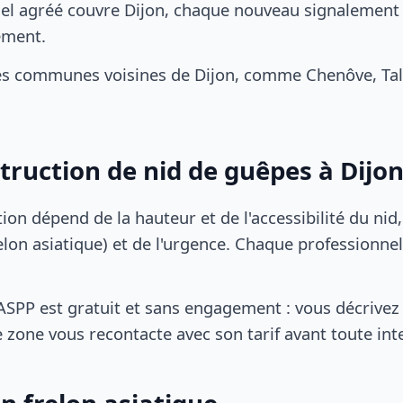
el agréé couvre Dijon, chaque nouveau signalement d
ement.
es communes voisines de Dijon, comme Chenôve, Tala
struction de nid de guêpes à Dijo
tion dépend de la hauteur et de l'accessibilité du nid
lon asiatique) et de l'urgence. Chaque professionnel
SPP est gratuit et sans engagement : vous décrivez 
 zone vous recontacte avec son tarif avant toute int