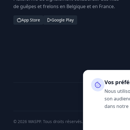
de guêpes et frelons en Belgique et en France.
App Store
Google Play
Vos préfé
Nous utilis
son audienc
dans notre
© 2026 WASPP. Tous droits réservés.