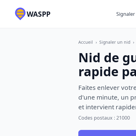
WASPP
Signaler
Accueil
›
Signaler un nid
›
Nid de gu
rapide p
Faites enlever votr
d'une minute, un pr
et intervient rapid
Codes postaux : 21000