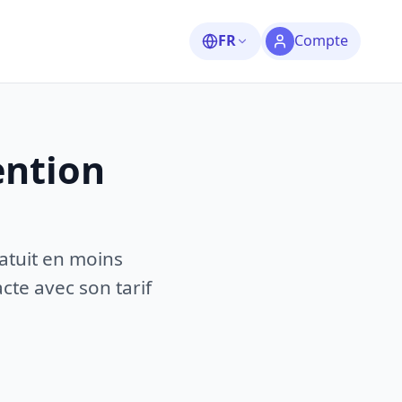
FR
Compte
ention
atuit en moins
te avec son tarif