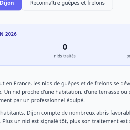
 Dijon
Reconnaître guêpes et frelons
EN 2026
0
s
nids traités
p
t en France, les nids de guêpes et de frelons se dé
. Un nid proche d'une habitation, d'une terrasse ou 
ement par un professionnel équipé.
habitants, Dijon compte de nombreux abris favorable
 Plus un nid est signalé tôt, plus son traitement est