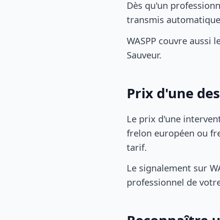
Dès qu'un professionn
transmis automatiqu
WASPP couvre aussi l
Sauveur.
Prix d'une de
Le prix d'une interven
frelon européen ou fre
tarif.
Le signalement sur WA
professionnel de votre