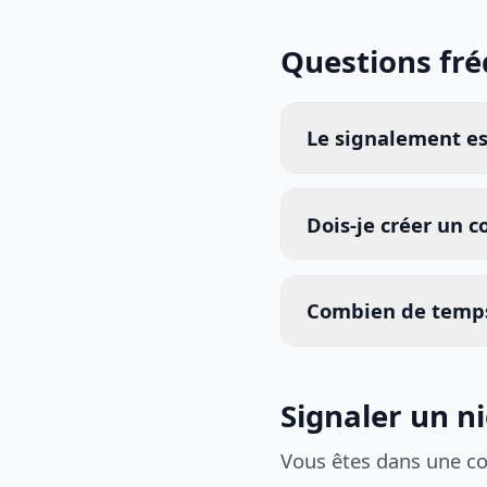
Questions fr
Le signalement est
Dois-je créer un 
Combien de temps
Signaler un ni
Vous êtes dans une c