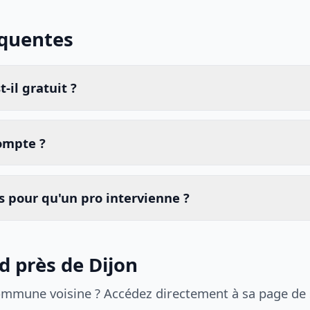
équentes
-il gratuit ?
compte ?
 pour qu'un pro intervienne ?
d près de Dijon
ommune voisine ? Accédez directement à sa page de