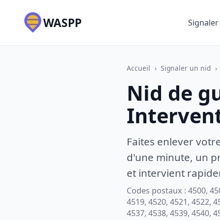
WASPP
Signaler
Accueil
›
Signaler un nid
›
Nid de g
Interven
Faites enlever votr
d'une minute, un pr
et intervient rapid
Codes postaux : 4500, 450
4519, 4520, 4521, 4522, 4
4537, 4538, 4539, 4540, 4