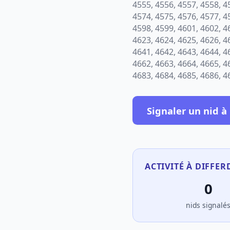
4555, 4556, 4557, 4558, 4
4574, 4575, 4576, 4577, 4
4598, 4599, 4601, 4602, 4
4623, 4624, 4625, 4626, 4
4641, 4642, 4643, 4644, 4
4662, 4663, 4664, 4665, 4
4683, 4684, 4685, 4686, 4
Signaler un nid à
ACTIVITÉ À DIFFER
0
nids signalé