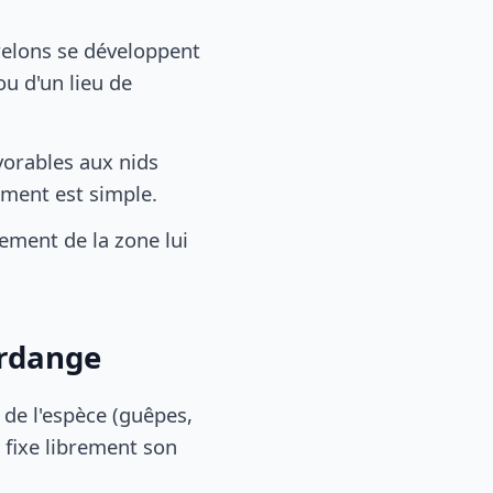
relons se développent
u d'un lieu de
vorables aux nids
tement est simple.
ement de la zone lui
erdange
, de l'espèce (guêpes,
 fixe librement son