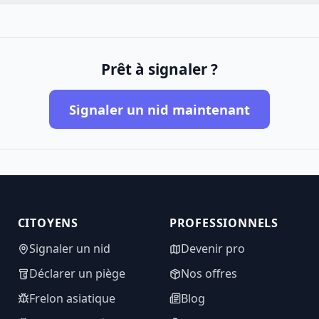
Prêt à signaler ?
Signaler un nid maintenant
CITOYENS
PROFESSIONNELS
Signaler un nid
Devenir pro
Déclarer un piège
Nos offres
Frelon asiatique
Blog