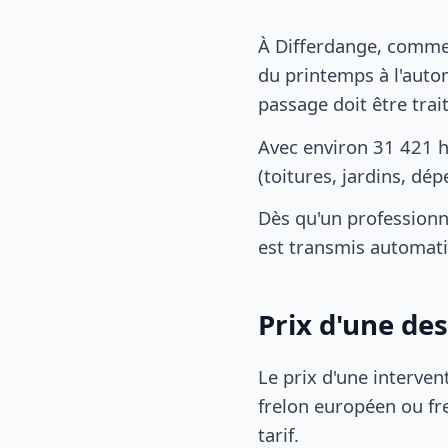
À Differdange, comme 
du printemps à l'autom
passage doit être tra
Avec environ 31 421 h
(toitures, jardins, dé
Dès qu'un professionn
est transmis automat
Prix d'une de
Le prix d'une interven
frelon européen ou fre
tarif.