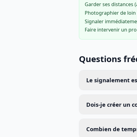
Garder ses distances 
Photographier de loin 
Signaler immédiatem
Faire intervenir un pr
Questions fr
Le signalement est
Dois-je créer un 
Combien de temps