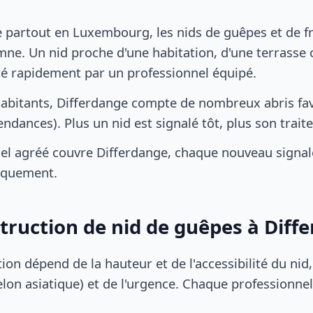
partout en Luxembourg, les nids de guêpes et de f
ne. Un nid proche d'une habitation, d'une terrasse o
ité rapidement par un professionnel équipé.
abitants, Differdange compte de nombreux abris fa
pendances). Plus un nid est signalé tôt, plus son trai
el agréé couvre Differdange, chaque nouveau signal
iquement.
struction de nid de guêpes à Diff
tion dépend de la hauteur et de l'accessibilité du nid
lon asiatique) et de l'urgence. Chaque professionnel