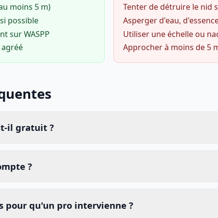
(au moins 5 m)
Tenter de détruire le nid
si possible
Asperger d'eau, d'essence
ent sur WASPP
Utiliser une échelle ou na
o agréé
Approcher à moins de 5 
équentes
-il gratuit ?
compte ?
 pour qu'un pro intervienne ?