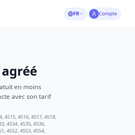
FR
Compte
 agréé
atuit en moins
te avec son tarif
4, 4515, 4516, 4517, 4518,
33, 4534, 4535, 4536,
51, 4552, 4553, 4554,