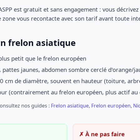
SPP est gratuit et sans engagement : vous décrivez 
 zone vous recontacte avec son tarif avant toute int
n frelon asiatique
lus petit que le frelon européen
r, pattes jaunes, abdomen sombre cerclé d'orange/ja
0 cm de diamètre, souvent en hauteur (toiture, arbr
jour (contrairement au frelon européen, plus actif au
Consultez nos guides :
Frelon asiatique
,
Frelon européen
,
Ni
✗ À ne pas faire