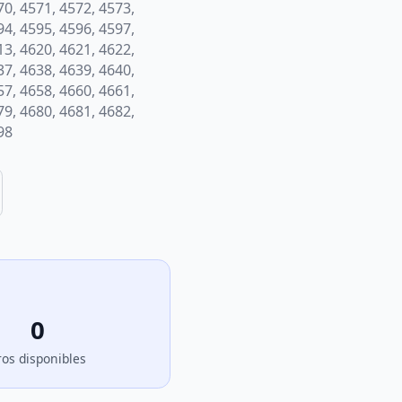
70, 4571, 4572, 4573,
94, 4595, 4596, 4597,
13, 4620, 4621, 4622,
37, 4638, 4639, 4640,
57, 4658, 4660, 4661,
79, 4680, 4681, 4682,
98
0
ros disponibles