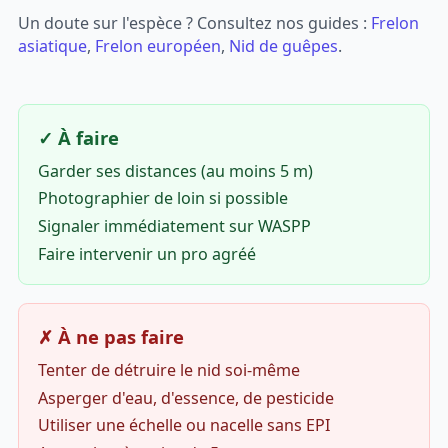
Un doute sur l'espèce ? Consultez nos guides :
Frelon
asiatique
,
Frelon européen
,
Nid de guêpes
.
✓ À faire
Garder ses distances (au moins 5 m)
Photographier de loin si possible
Signaler immédiatement sur WASPP
Faire intervenir un pro agréé
✗ À ne pas faire
Tenter de détruire le nid soi-même
Asperger d'eau, d'essence, de pesticide
Utiliser une échelle ou nacelle sans EPI