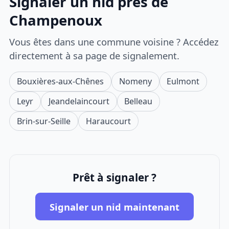
Signaler un nid près de
Champenoux
Vous êtes dans une commune voisine ? Accédez
directement à sa page de signalement.
Bouxières-aux-Chênes
Nomeny
Eulmont
Leyr
Jeandelaincourt
Belleau
Brin-sur-Seille
Haraucourt
Prêt à signaler ?
Signaler un nid maintenant