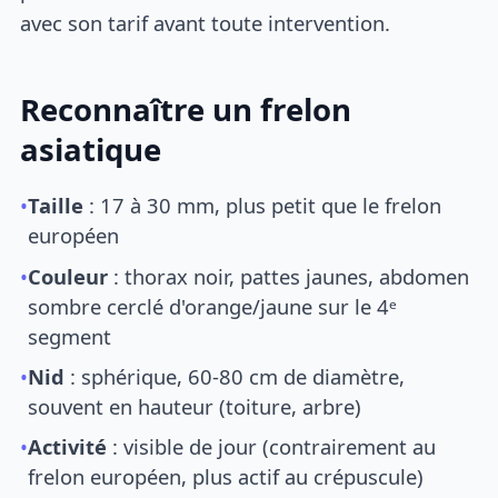
avec son tarif avant toute intervention.
Reconnaître un frelon
asiatique
•
Taille
: 17 à 30 mm, plus petit que le frelon
européen
•
Couleur
: thorax noir, pattes jaunes, abdomen
sombre cerclé d'orange/jaune sur le 4ᵉ
segment
•
Nid
: sphérique, 60-80 cm de diamètre,
souvent en hauteur (toiture, arbre)
•
Activité
: visible de jour (contrairement au
frelon européen, plus actif au crépuscule)