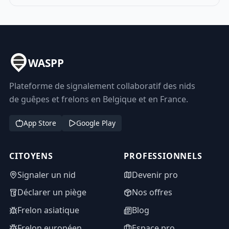
WASPP
Plateforme de signalement collaboratif des nids
de guêpes et frelons en Belgique et en France.
App Store
Google Play
CITOYENS
PROFESSIONNELS
Signaler un nid
Devenir pro
Déclarer un piège
Nos offres
Frelon asiatique
Blog
Frelon européen
Espace pro