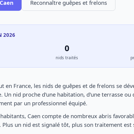
 Caen
Reconnaître guêpes et frelons
N 2026
0
s
nids traités
p
 en France, les nids de guêpes et de frelons se dé
. Un nid proche d'une habitation, d'une terrasse ou 
ement par un professionnel équipé.
habitants, Caen compte de nombreux abris favorable
 Plus un nid est signalé tôt, plus son traitement est