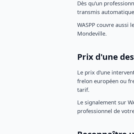
Dès qu'un professionn
transmis automatiqu
WASPP couvre aussi le
Mondeville.
Prix d'une de
Le prix d'une interven
frelon européen ou fre
tarif.
Le signalement sur WA
professionnel de votre