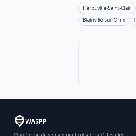
Hérouville-Saint-Clair
Blainville-sur-Orne
WASPP
Plateforme de signalement collaboratif des nids