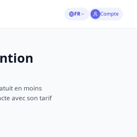
FR
Compte
ention
atuit en moins
te avec son tarif