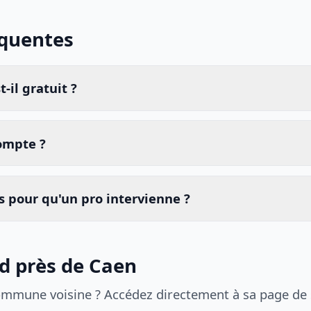
équentes
-il gratuit ?
compte ?
 pour qu'un pro intervienne ?
id près de Caen
ommune voisine ? Accédez directement à sa page de