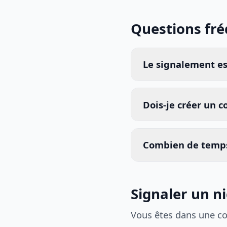
Questions fr
Le signalement est
Dois-je créer un 
Combien de temps
Signaler un n
Vous êtes dans une c