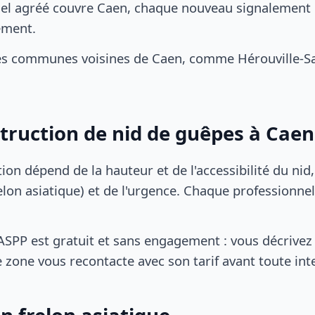
el agréé couvre Caen, chaque nouveau signalement d
ement.
s communes voisines de Caen, comme Hérouville-Saint
struction de nid de guêpes à Caen
tion dépend de la hauteur et de l'accessibilité du nid
lon asiatique) et de l'urgence. Chaque professionnel
SPP est gratuit et sans engagement : vous décrivez 
 zone vous recontacte avec son tarif avant toute int