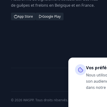
de guêpes et frelons en Belgique et en France.
App Store
Google Play
Vos préfé
Nous utilis
son audienc
dans notre
© 2026 WASPP. Tous droits réservés.