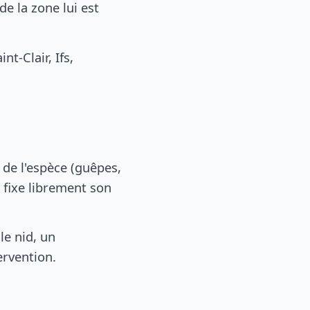
e la zone lui est
-Clair, Ifs,
, de l'espèce (guêpes,
 fixe librement son
le nid, un
ervention.