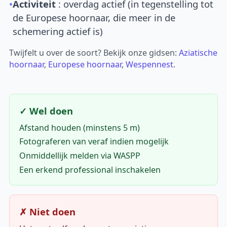
•
Activiteit
: overdag actief (in tegenstelling tot
de Europese hoornaar, die meer in de
schemering actief is)
Twijfelt u over de soort? Bekijk onze gidsen:
Aziatische
hoornaar
,
Europese hoornaar
,
Wespennest
.
✓ Wel doen
Afstand houden (minstens 5 m)
Fotograferen van veraf indien mogelijk
Onmiddellijk melden via WASPP
Een erkend professional inschakelen
✗ Niet doen