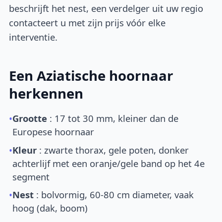
beschrijft het nest, een verdelger uit uw regio
contacteert u met zijn prijs vóór elke
interventie.
Een Aziatische hoornaar
herkennen
•
Grootte
: 17 tot 30 mm, kleiner dan de
Europese hoornaar
•
Kleur
: zwarte thorax, gele poten, donker
achterlijf met een oranje/gele band op het 4e
segment
•
Nest
: bolvormig, 60-80 cm diameter, vaak
hoog (dak, boom)