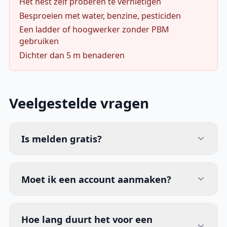
Het nest zelf proberen te vernietigen
Besproeien met water, benzine, pesticiden
Een ladder of hoogwerker zonder PBM
gebruiken
Dichter dan 5 m benaderen
Veelgestelde vragen
Is melden gratis?
Moet ik een account aanmaken?
Hoe lang duurt het voor een