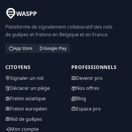
WASPP
Plateforme de signalement collaboratif des nids
de guêpes et frelons en Belgique et en France.
App Store
Google Play
CITOYENS
PROFESSIONNELS
Signaler un nid
Devenir pro
Déclarer un piège
Nos offres
Frelon asiatique
Blog
Frelon européen
Espace pro
Nid de guêpes
Mon compte