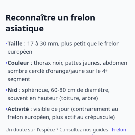
Reconnaître un frelon
asiatique
•
Taille
: 17 à 30 mm, plus petit que le frelon
européen
•
Couleur
: thorax noir, pattes jaunes, abdomen
sombre cerclé d'orange/jaune sur le 4ᵉ
segment
•
Nid
: sphérique, 60-80 cm de diamètre,
souvent en hauteur (toiture, arbre)
•
Activité
: visible de jour (contrairement au
frelon européen, plus actif au crépuscule)
Un doute sur l'espèce ? Consultez nos guides :
Frelon