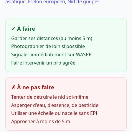
asiatique
,
Frelon européen
,
Nid de guêpes
.
✓ À faire
Garder ses distances (au moins 5 m)
Photographier de loin si possible
Signaler immédiatement sur WASPP
Faire intervenir un pro agréé
✗ À ne pas faire
Tenter de détruire le nid soi-même
Asperger d'eau, d'essence, de pesticide
Utiliser une échelle ou nacelle sans EPI
Approcher à moins de 5 m