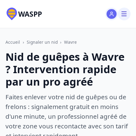
WASPP
Accueil
›
Signaler un nid
›
Wavre
Nid de guêpes à Wavre
? Intervention rapide
par un pro agréé
Faites enlever votre nid de guêpes ou de
frelons : signalement gratuit en moins
d'une minute, un professionnel agréé de
votre zone vous recontacte avec son tarif
et intervient rapidement.