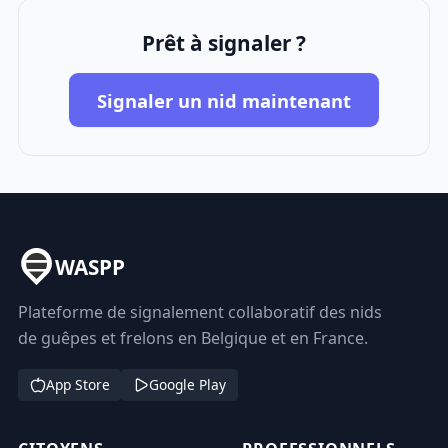
Prêt à signaler ?
Signaler un nid maintenant
WASPP
Plateforme de signalement collaboratif des nids
de guêpes et frelons en Belgique et en France.
App Store
Google Play