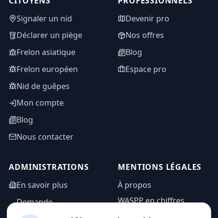
CITOYENS
PROFESSIONNELS
Signaler un nid
Devenir pro
Déclarer un piège
Nos offres
Frelon asiatique
Blog
Frelon européen
Espace pro
Nid de guêpes
Mon compte
Blog
Nous contacter
ADMINISTRATIONS
MENTIONS LÉGALES
En savoir plus
À propos
WASPP en chiffres
Demande
d'information
Mentions légales