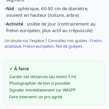
•
Nid
: sphérique, 60-80 cm de diamètre,
souvent en hauteur (toiture, arbre)
•
Activité
: visible de jour (contrairement au
frelon européen, plus actif au crépuscule)
Un doute sur l'espèce ? Consultez nos guides :
Frelon
asiatique
,
Frelon européen
,
Nid de guêpes
.
✓ À faire
Garder ses distances (au moins 5 m)
Photographier de loin si possible
Signaler immédiatement sur WASPP
Faire intervenir un pro agréé