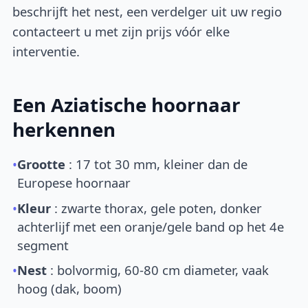
beschrijft het nest, een verdelger uit uw regio
contacteert u met zijn prijs vóór elke
interventie.
Een Aziatische hoornaar
herkennen
•
Grootte
: 17 tot 30 mm, kleiner dan de
Europese hoornaar
•
Kleur
: zwarte thorax, gele poten, donker
achterlijf met een oranje/gele band op het 4e
segment
•
Nest
: bolvormig, 60-80 cm diameter, vaak
hoog (dak, boom)