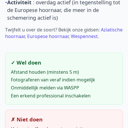
•
Activiteit
: overdag actief (in tegenstelling tot
de Europese hoornaar, die meer in de
schemering actief is)
Twijfelt u over de soort? Bekijk onze gidsen:
Aziatische
hoornaar
,
Europese hoornaar
,
Wespennest
.
✓ Wel doen
Afstand houden (minstens 5 m)
Fotograferen van veraf indien mogelijk
Onmiddellijk melden via WASPP
Een erkend professional inschakelen
✗ Niet doen