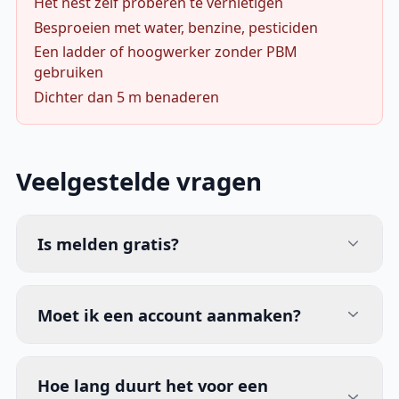
Het nest zelf proberen te vernietigen
Besproeien met water, benzine, pesticiden
Een ladder of hoogwerker zonder PBM
gebruiken
Dichter dan 5 m benaderen
Veelgestelde vragen
Is melden gratis?
Moet ik een account aanmaken?
Hoe lang duurt het voor een