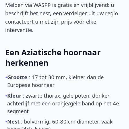
Melden via WASPP is gratis en vrijblijvend: u
beschrijft het nest, een verdelger uit uw regio
contacteert u met zijn prijs vóór elke
interventie.
Een Aziatische hoornaar
herkennen
•
Grootte
: 17 tot 30 mm, kleiner dan de
Europese hoornaar
•
Kleur
: zwarte thorax, gele poten, donker
achterlijf met een oranje/gele band op het 4e
segment
•
Nest
: bolvormig, 60-80 cm diameter, vaak