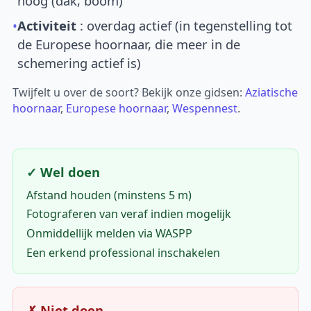
hoog (dak, boom)
•
Activiteit
: overdag actief (in tegenstelling tot
de Europese hoornaar, die meer in de
schemering actief is)
Twijfelt u over de soort? Bekijk onze gidsen:
Aziatische
hoornaar
,
Europese hoornaar
,
Wespennest
.
✓ Wel doen
Afstand houden (minstens 5 m)
Fotograferen van veraf indien mogelijk
Onmiddellijk melden via WASPP
Een erkend professional inschakelen
✗ Niet doen