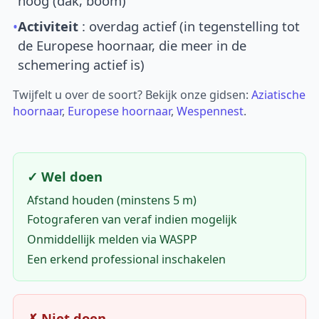
hoog (dak, boom)
•
Activiteit
: overdag actief (in tegenstelling tot
de Europese hoornaar, die meer in de
schemering actief is)
Twijfelt u over de soort? Bekijk onze gidsen:
Aziatische
hoornaar
,
Europese hoornaar
,
Wespennest
.
✓ Wel doen
Afstand houden (minstens 5 m)
Fotograferen van veraf indien mogelijk
Onmiddellijk melden via WASPP
Een erkend professional inschakelen
✗ Niet doen