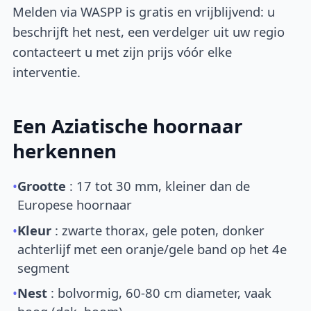
Melden via WASPP is gratis en vrijblijvend: u
beschrijft het nest, een verdelger uit uw regio
contacteert u met zijn prijs vóór elke
interventie.
Een Aziatische hoornaar
herkennen
•
Grootte
: 17 tot 30 mm, kleiner dan de
Europese hoornaar
•
Kleur
: zwarte thorax, gele poten, donker
achterlijf met een oranje/gele band op het 4e
segment
•
Nest
: bolvormig, 60-80 cm diameter, vaak