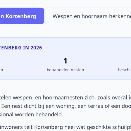
in Kortenberg
Wespen en hoornaars herkenn
TENBERG IN 2026
1
en
behandelde nesten
beschi
elen wespen- en hoornaarnesten zich, zoals overal in
. Een nest dicht bij een woning, een terras of een d
sional worden behandeld.
nwoners telt Kortenberg heel wat geschikte schuilp