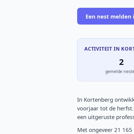
Een nest melden 
ACTIVITEIT IN KOR
2
gemelde nest
In Kortenberg ontwikk
voorjaar tot de herfst
een uitgeruste profes
Met ongeveer 21 165 i