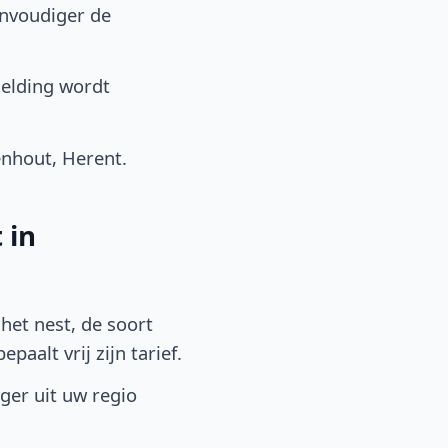
envoudiger de
elding wordt
nhout, Herent.
 in
het nest, de soort
aalt vrij zijn tarief.
lger uit uw regio