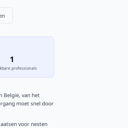
en
1
kbare professionals
 België, van het
oorgang moet snel door
laatsen voor nesten