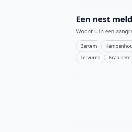
Een nest meld
Woont u in een aangr
Bertem
Kampenhou
Tervuren
Kraainem