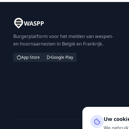
WASPP
Burgerplatform voor het melden van wespen-
en hoornaarnesten in België en Frankrijk.
App Store
Google Play
Uw cooki
We gebruik