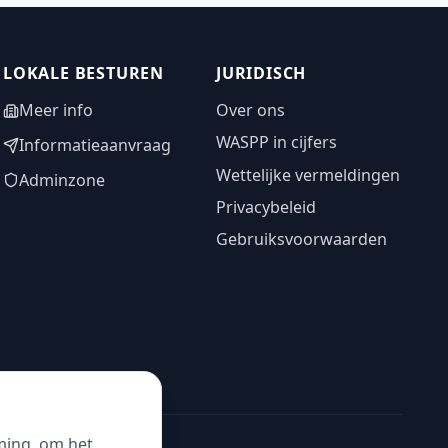
LOKALE BESTUREN
JURIDISCH
Meer info
Over ons
WASPP in cijfers
Informatieaanvraag
Wettelijke vermeldingen
Adminzone
Privacybeleid
Gebruiksvoorwaarden
ming, om het