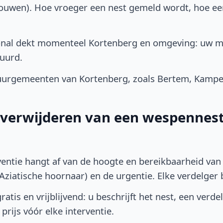
bouwen). Hoe vroeger een nest gemeld wordt, hoe e
onal dekt momenteel Kortenberg en omgeving: uw m
uurd.
urgemeenten van Kortenberg, zoals Bertem, Kampe
t verwijderen van een wespennest
ventie hangt af van de hoogte en bereikbaarheid van 
ziatische hoornaar) en de urgentie. Elke verdelger bep
atis en vrijblijvend: u beschrijft het nest, een verde
prijs vóór elke interventie.