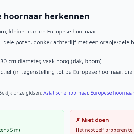
he hoornaar herkennen
mm, kleiner dan de Europese hoornaar
, gele poten, donker achterlijf met een oranje/gele 
-80 cm diameter, vaak hoog (dak, boom)
ctief (in tegenstelling tot de Europese hoornaar, die
 Bekijk onze gidsen:
Aziatische hoornaar
,
Europese hoornaar
✗ Niet doen
tens 5 m)
Het nest zelf proberen te