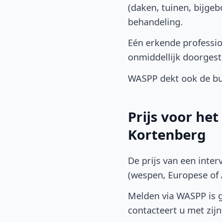
(daken, tuinen, bijge
behandeling.
Eén erkende professi
onmiddellijk doorgest
WASPP dekt ook de bu
Prijs voor he
Kortenberg
De prijs van een inter
(wespen, Europese of A
Melden via WASPP is gr
contacteert u met zijn 