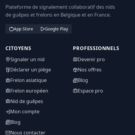
Plateforme de signalement collaboratif des nids
de guêpes et frelons en Belgique et en France.
App Store
Google Play
CITOYENS
PROFESSIONNELS
Signaler un nid
Devenir pro
Déclarer un piège
Nos offres
Frelon asiatique
Blog
Frelon européen
Espace pro
Nid de guêpes
Mon compte
Blog
Nous contacter