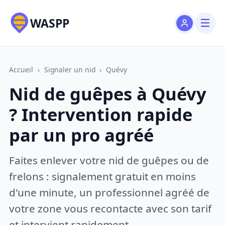
WASPP
Accueil
›
Signaler un nid
›
Quévy
Nid de guêpes à Quévy
? Intervention rapide
par un pro agréé
Faites enlever votre nid de guêpes ou de
frelons : signalement gratuit en moins
d'une minute, un professionnel agréé de
votre zone vous recontacte avec son tarif
et intervient rapidement.