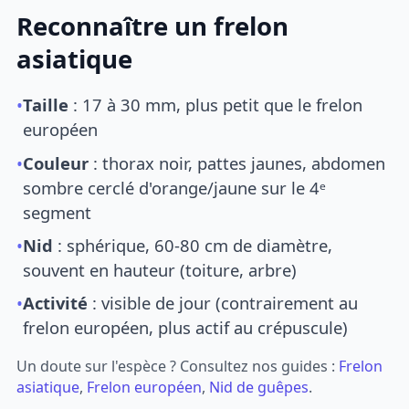
Reconnaître un frelon
asiatique
•
Taille
: 17 à 30 mm, plus petit que le frelon
européen
•
Couleur
: thorax noir, pattes jaunes, abdomen
sombre cerclé d'orange/jaune sur le 4ᵉ
segment
•
Nid
: sphérique, 60-80 cm de diamètre,
souvent en hauteur (toiture, arbre)
•
Activité
: visible de jour (contrairement au
frelon européen, plus actif au crépuscule)
Un doute sur l'espèce ? Consultez nos guides :
Frelon
asiatique
,
Frelon européen
,
Nid de guêpes
.