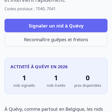
Codes postaux : 7040, 7041
Signaler un nid à Quévy
Reconnaître guêpes et frelons
ACTIVITÉ À QUÉVY EN 2026
1
1
0
nids signalés
nids traités
pros disponibles
À Quévy, comme partout en Belgique, les nids