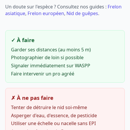
Un doute sur l'espèce ? Consultez nos guides :
Frelon
asiatique
,
Frelon européen
,
Nid de guêpes
.
✓ À faire
Garder ses distances (au moins 5 m)
Photographier de loin si possible
Signaler immédiatement sur WASPP
Faire intervenir un pro agréé
✗ À ne pas faire
Tenter de détruire le nid soi-même
Asperger d'eau, d'essence, de pesticide
Utiliser une échelle ou nacelle sans EPI