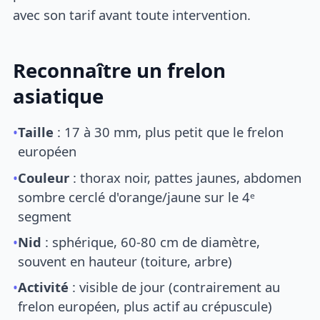
avec son tarif avant toute intervention.
Reconnaître un frelon
asiatique
•
Taille
: 17 à 30 mm, plus petit que le frelon
européen
•
Couleur
: thorax noir, pattes jaunes, abdomen
sombre cerclé d'orange/jaune sur le 4ᵉ
segment
•
Nid
: sphérique, 60-80 cm de diamètre,
souvent en hauteur (toiture, arbre)
•
Activité
: visible de jour (contrairement au
frelon européen, plus actif au crépuscule)