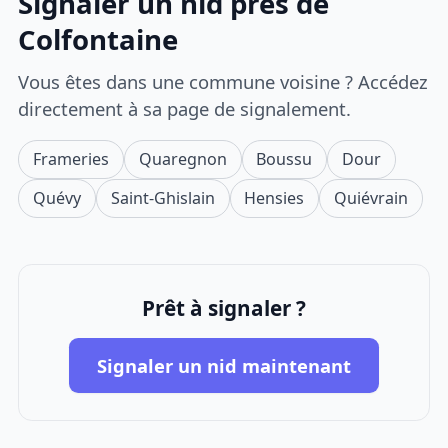
Signaler un nid près de
Colfontaine
Vous êtes dans une commune voisine ? Accédez
directement à sa page de signalement.
Frameries
Quaregnon
Boussu
Dour
Quévy
Saint-Ghislain
Hensies
Quiévrain
Prêt à signaler ?
Signaler un nid maintenant