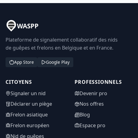
WASPP
Plateforme de signalement collaboratif des nids
de guêpes et frelons en Belgique et en France.
App Store
Google Play
CITOYENS
PROFESSIONNELS
Signaler un nid
Devenir pro
Déclarer un piège
Nos offres
Frelon asiatique
Blog
Frelon européen
Espace pro
Nid de guêpes