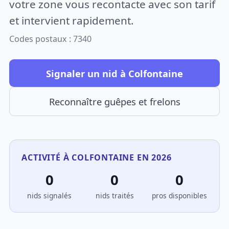
votre zone vous recontacte avec son tarif
et intervient rapidement.
Codes postaux : 7340
Signaler un nid à Colfontaine
Reconnaître guêpes et frelons
ACTIVITÉ À COLFONTAINE EN 2026
0
0
0
nids signalés
nids traités
pros disponibles