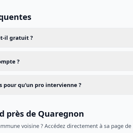
équentes
-il gratuit ?
compte ?
 pour qu'un pro intervienne ?
id près de Quaregnon
ommune voisine ? Accédez directement à sa page de