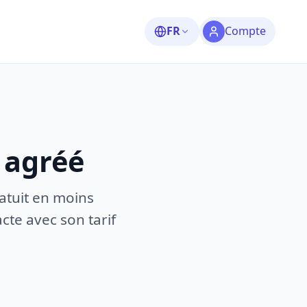
FR
Compte
 agréé
atuit en moins
te avec son tarif