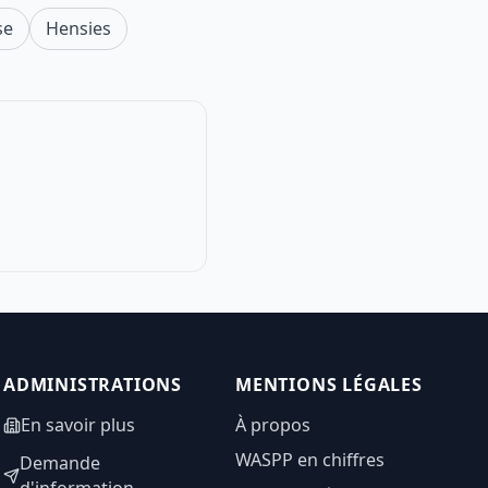
se
Hensies
ADMINISTRATIONS
MENTIONS LÉGALES
En savoir plus
À propos
WASPP en chiffres
Demande
d'information