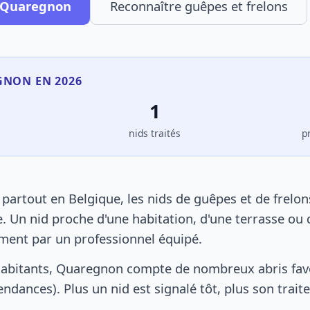
à Quaregnon
Reconnaître guêpes et frelons
GNON EN 2026
1
s
nids traités
p
rtout en Belgique, les nids de guêpes et de frelon
. Un nid proche d'une habitation, d'une terrasse ou 
ement par un professionnel équipé.
habitants, Quaregnon compte de nombreux abris fav
pendances). Plus un nid est signalé tôt, plus son trai