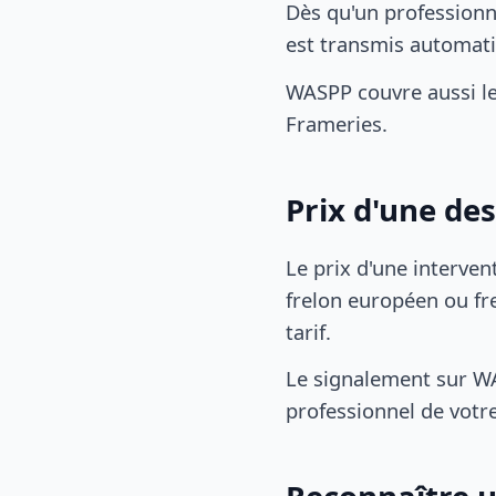
Dès qu'un professionn
est transmis automat
WASPP couvre aussi l
Frameries.
Prix d'une de
Le prix d'une interven
frelon européen ou fre
tarif.
Le signalement sur WA
professionnel de votre