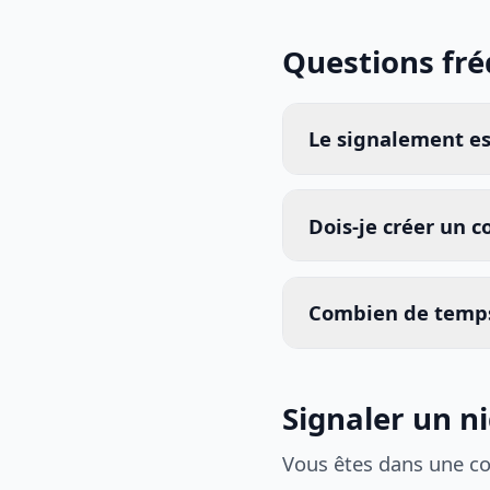
Questions fr
Le signalement est
Dois-je créer un 
Combien de temps
Signaler un n
Vous êtes dans une c