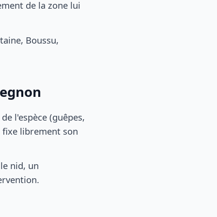
ment de la zone lui
aine, Boussu,
regnon
, de l'espèce (guêpes,
 fixe librement son
le nid, un
ervention.