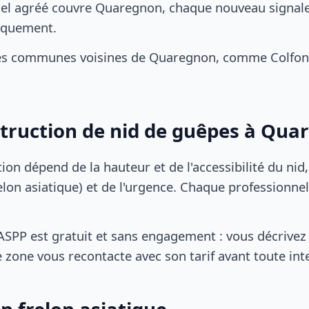
el agréé couvre Quaregnon, chaque nouveau signale
iquement.
es communes voisines de Quaregnon, comme Colfont
struction de nid de guêpes à Qua
tion dépend de la hauteur et de l'accessibilité du nid
lon asiatique) et de l'urgence. Chaque professionnel
SPP est gratuit et sans engagement : vous décrivez 
 zone vous recontacte avec son tarif avant toute int