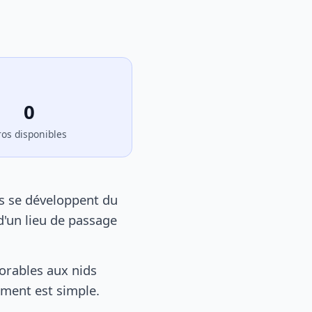
0
ros disponibles
s se développent du
d'un lieu de passage
orables aux nids
tement est simple.