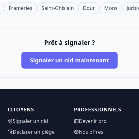
Frameries
Saint-Ghislain
Dour
Mons
Jurbi
Prêt à signaler ?
Signaler un nid maintenant
CITOYENS
PROFESSIONNELS
Signaler un nid
Devenir pro
Déclarer un piège
Nos offres