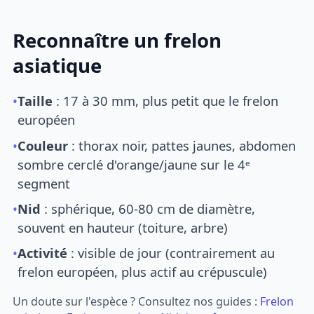
Reconnaître un frelon
asiatique
•
Taille
: 17 à 30 mm, plus petit que le frelon
européen
•
Couleur
: thorax noir, pattes jaunes, abdomen
sombre cerclé d'orange/jaune sur le 4ᵉ
segment
•
Nid
: sphérique, 60-80 cm de diamètre,
souvent en hauteur (toiture, arbre)
•
Activité
: visible de jour (contrairement au
frelon européen, plus actif au crépuscule)
Un doute sur l'espèce ? Consultez nos guides :
Frelon