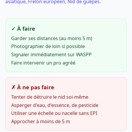
asiatique
,
Frelon européen
,
Nid de guêpes
.
✓ À faire
Garder ses distances (au moins 5 m)
Photographier de loin si possible
Signaler immédiatement sur WASPP
Faire intervenir un pro agréé
✗ À ne pas faire
Tenter de détruire le nid soi-même
Asperger d'eau, d'essence, de pesticide
Utiliser une échelle ou nacelle sans EPI
Approcher à moins de 5 m