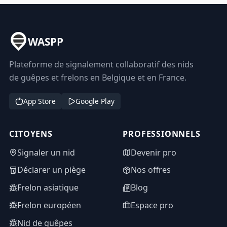
WASPP
Plateforme de signalement collaboratif des nids
de guêpes et frelons en Belgique et en France.
App Store
Google Play
CITOYENS
PROFESSIONNELS
Signaler un nid
Devenir pro
Déclarer un piège
Nos offres
Frelon asiatique
Blog
Frelon européen
Espace pro
Nid de guêpes