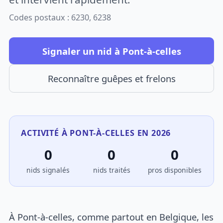
Codes postaux : 6230, 6238
Signaler un nid à Pont-à-celles
Reconnaître guêpes et frelons
ACTIVITÉ À PONT-À-CELLES EN 2026
0
0
0
nids signalés
nids traités
pros disponibles
À Pont-à-celles, comme partout en Belgique, les