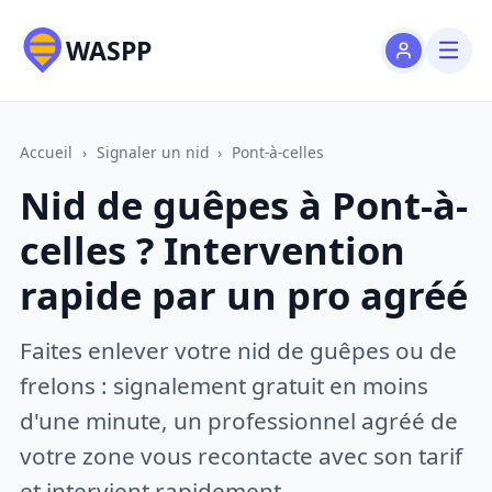
WASPP
Accueil
›
Signaler un nid
›
Pont-à-celles
Nid de guêpes à Pont-à-
celles ? Intervention
rapide par un pro agréé
Faites enlever votre nid de guêpes ou de
frelons : signalement gratuit en moins
d'une minute, un professionnel agréé de
votre zone vous recontacte avec son tarif
et intervient rapidement.