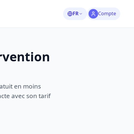
FR
Compte
rvention
atuit en moins
te avec son tarif