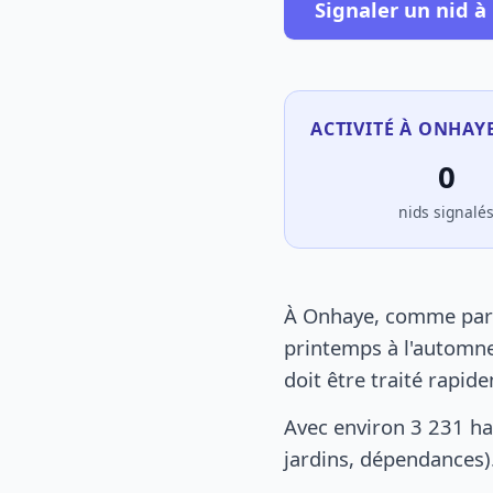
Signaler un nid 
ACTIVITÉ À ONHAYE
0
nids signalé
À Onhaye, comme parto
printemps à l'automne
doit être traité rapid
Avec environ 3 231 ha
jardins, dépendances).