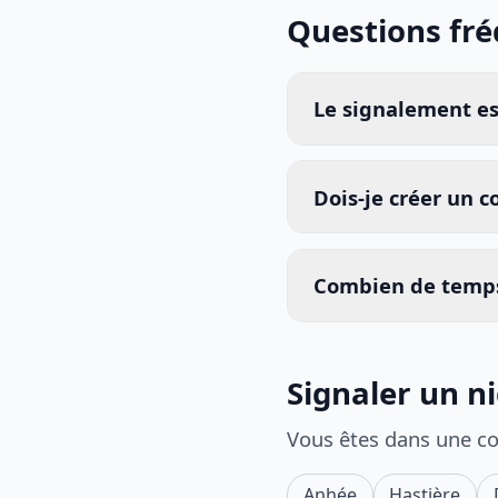
Questions fr
Le signalement est
Dois-je créer un 
Combien de temps
Signaler un n
Vous êtes dans une c
Anhée
Hastière