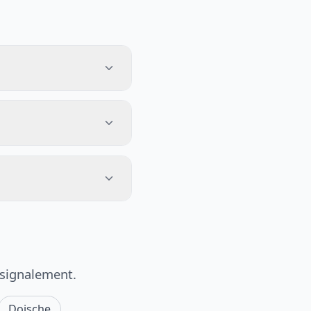
 signalement.
Doische