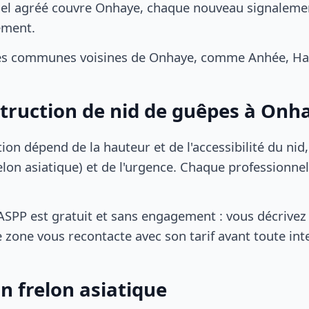
el agréé couvre Onhaye, chaque nouveau signalement
ement.
es communes voisines de Onhaye, comme Anhée, Has
struction de nid de guêpes à Onh
tion dépend de la hauteur et de l'accessibilité du nid
lon asiatique) et de l'urgence. Chaque professionnel
SPP est gratuit et sans engagement : vous décrivez 
 zone vous recontacte avec son tarif avant toute int
n frelon asiatique