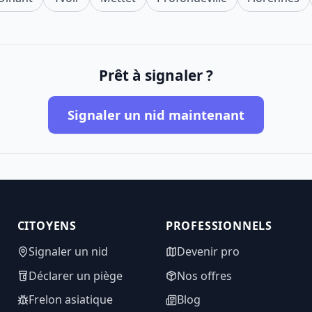
Prêt à signaler ?
Signaler un nid maintenant
CITOYENS
PROFESSIONNELS
Signaler un nid
Devenir pro
Déclarer un piège
Nos offres
Frelon asiatique
Blog