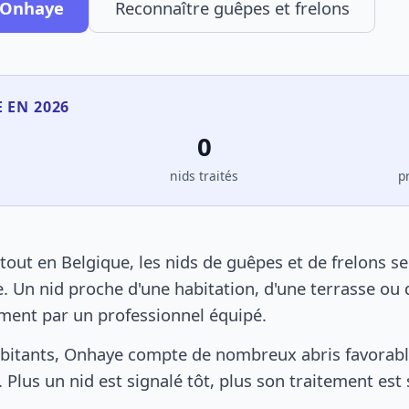
à Onhaye
Reconnaître guêpes et frelons
 EN 2026
0
s
nids traités
p
ut en Belgique, les nids de guêpes et de frelons s
. Un nid proche d'une habitation, d'une terrasse ou 
ement par un professionnel équipé.
bitants, Onhaye compte de nombreux abris favorable
 Plus un nid est signalé tôt, plus son traitement est