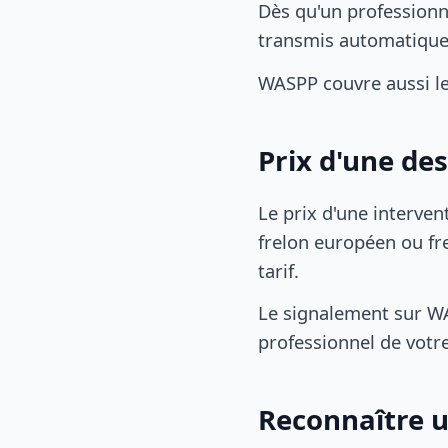
Dès qu'un professionn
transmis automatiqu
WASPP couvre aussi l
Prix d'une de
Le prix d'une interven
frelon européen ou fre
tarif.
Le signalement sur WA
professionnel de votre
Reconnaître u