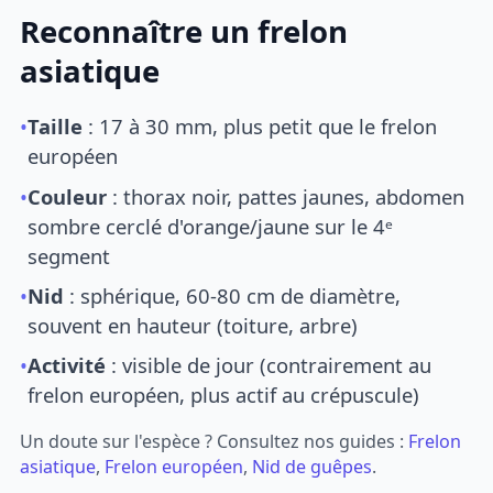
Reconnaître un frelon
asiatique
•
Taille
: 17 à 30 mm, plus petit que le frelon
européen
•
Couleur
: thorax noir, pattes jaunes, abdomen
sombre cerclé d'orange/jaune sur le 4ᵉ
segment
•
Nid
: sphérique, 60-80 cm de diamètre,
souvent en hauteur (toiture, arbre)
•
Activité
: visible de jour (contrairement au
frelon européen, plus actif au crépuscule)
Un doute sur l'espèce ? Consultez nos guides :
Frelon
asiatique
,
Frelon européen
,
Nid de guêpes
.