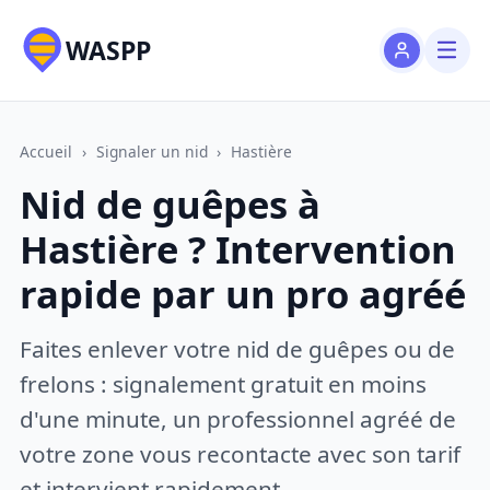
WASPP
Accueil
›
Signaler un nid
›
Hastière
Nid de guêpes à
Hastière ? Intervention
rapide par un pro agréé
Faites enlever votre nid de guêpes ou de
frelons : signalement gratuit en moins
d'une minute, un professionnel agréé de
votre zone vous recontacte avec son tarif
et intervient rapidement.