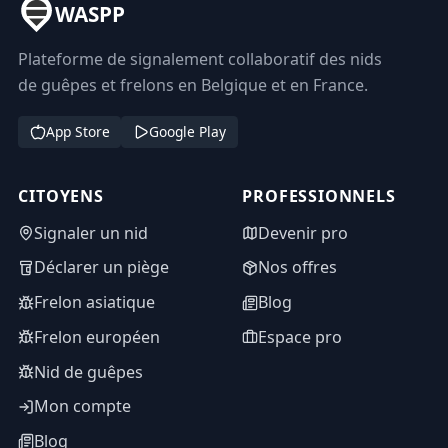
WASPP
Plateforme de signalement collaboratif des nids
de guêpes et frelons en Belgique et en France.
App Store
Google Play
CITOYENS
PROFESSIONNELS
Signaler un nid
Devenir pro
Déclarer un piège
Nos offres
Frelon asiatique
Blog
Frelon européen
Espace pro
Nid de guêpes
Mon compte
Blog