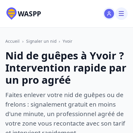
WASPP
Accueil
›
Signaler un nid
›
Yvoir
Nid de guêpes à Yvoir ?
Intervention rapide par
un pro agréé
Faites enlever votre nid de guêpes ou de
frelons : signalement gratuit en moins
d'une minute, un professionnel agréé de
votre zone vous recontacte avec son tarif
et intervient rapidement.