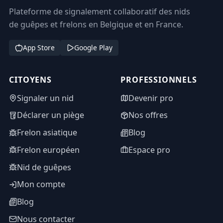
Plateforme de signalement collaboratif des nids
de guêpes et frelons en Belgique et en France.
App Store
Google Play
CITOYENS
PROFESSIONNELS
Signaler un nid
Devenir pro
Déclarer un piège
Nos offres
Frelon asiatique
Blog
Frelon européen
Espace pro
Nid de guêpes
Mon compte
Blog
Nous contacter