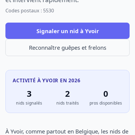
Codes postaux : 5530
Signaler un nid à Yvoir
Reconnaître guêpes et frelons
ACTIVITÉ À YVOIR EN 2026
3
2
0
nids signalés
nids traités
pros disponibles
À Yvoir, comme partout en Belgique, les nids de