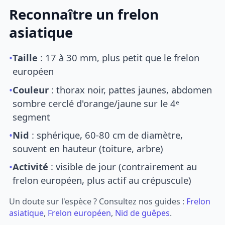
Reconnaître un frelon
asiatique
•
Taille
: 17 à 30 mm, plus petit que le frelon
européen
•
Couleur
: thorax noir, pattes jaunes, abdomen
sombre cerclé d'orange/jaune sur le 4ᵉ
segment
•
Nid
: sphérique, 60-80 cm de diamètre,
souvent en hauteur (toiture, arbre)
•
Activité
: visible de jour (contrairement au
frelon européen, plus actif au crépuscule)
Un doute sur l'espèce ? Consultez nos guides :
Frelon
asiatique
,
Frelon européen
,
Nid de guêpes
.