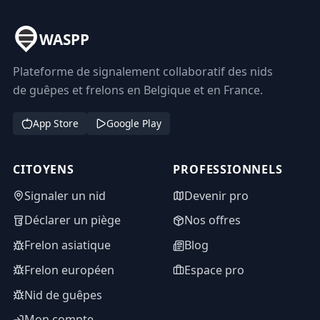
WASPP
Plateforme de signalement collaboratif des nids
de guêpes et frelons en Belgique et en France.
App Store
Google Play
CITOYENS
PROFESSIONNELS
Signaler un nid
Devenir pro
Déclarer un piège
Nos offres
Frelon asiatique
Blog
Frelon européen
Espace pro
Nid de guêpes
Mon compte