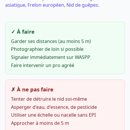
asiatique
,
Frelon européen
,
Nid de guêpes
.
✓ À faire
Garder ses distances (au moins 5 m)
Photographier de loin si possible
Signaler immédiatement sur WASPP
Faire intervenir un pro agréé
✗ À ne pas faire
Tenter de détruire le nid soi-même
Asperger d'eau, d'essence, de pesticide
Utiliser une échelle ou nacelle sans EPI
Approcher à moins de 5 m