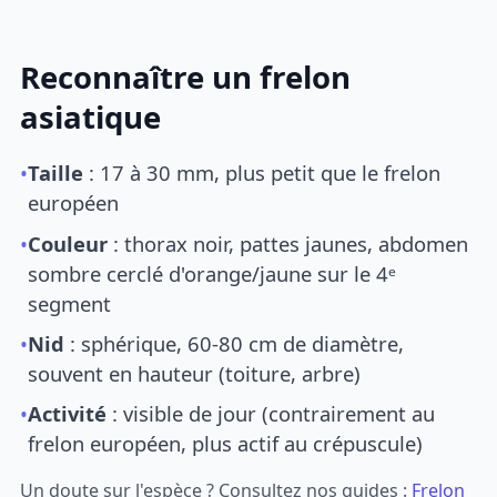
Reconnaître un frelon
asiatique
•
Taille
: 17 à 30 mm, plus petit que le frelon
européen
•
Couleur
: thorax noir, pattes jaunes, abdomen
sombre cerclé d'orange/jaune sur le 4ᵉ
segment
•
Nid
: sphérique, 60-80 cm de diamètre,
souvent en hauteur (toiture, arbre)
•
Activité
: visible de jour (contrairement au
frelon européen, plus actif au crépuscule)
Un doute sur l'espèce ? Consultez nos guides :
Frelon