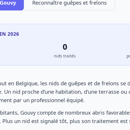
 Gouvy
Reconnaître guêpes et frelons
EN 2026
0
s
nids traités
p
t en Belgique, les nids de guêpes et de frelons se 
. Un nid proche d'une habitation, d'une terrasse ou 
ement par un professionnel équipé.
bitants, Gouvy compte de nombreux abris favorables 
 Plus un nid est signalé tôt, plus son traitement est