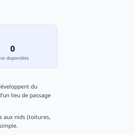
0
ros disponibles
développent du
d'un lieu de passage
aux nids (toitures,
 simple.