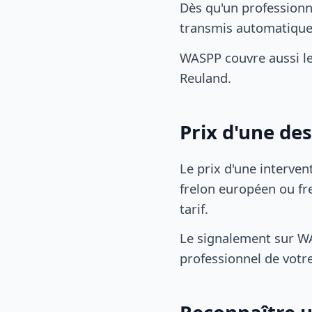
Dès qu'un professionn
transmis automatiqu
WASPP couvre aussi l
Reuland.
Prix d'une de
Le prix d'une interven
frelon européen ou fre
tarif.
Le signalement sur WA
professionnel de votre