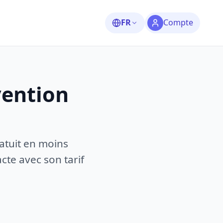
FR
Compte
vention
atuit en moins
te avec son tarif