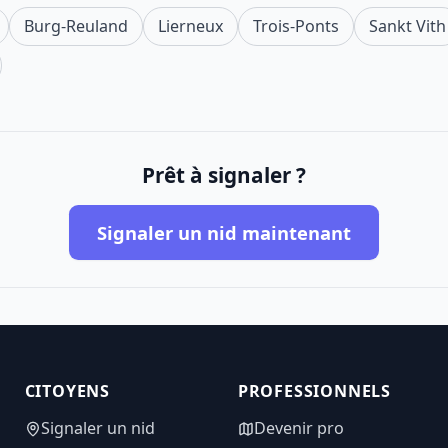
Burg-Reuland
Lierneux
Trois-Ponts
Sankt Vith
Prêt à signaler ?
Signaler un nid maintenant
CITOYENS
PROFESSIONNELS
Signaler un nid
Devenir pro