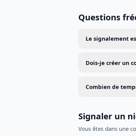
Questions fr
Le signalement est
Dois-je créer un 
Combien de temps
Signaler un n
Vous êtes dans une c