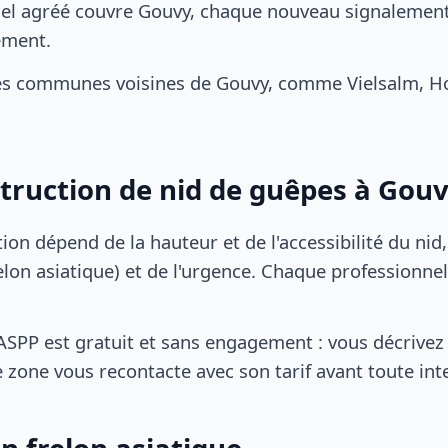
el agréé couvre Gouvy, chaque nouveau signalement 
ement.
es communes voisines de Gouvy, comme Vielsalm, Hou
struction de nid de guêpes à Gou
tion dépend de la hauteur et de l'accessibilité du nid
lon asiatique) et de l'urgence. Chaque professionnel
SPP est gratuit et sans engagement : vous décrivez 
 zone vous recontacte avec son tarif avant toute int