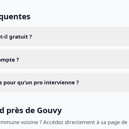
équentes
-il gratuit ?
compte ?
 pour qu'un pro intervienne ?
id près de Gouvy
ommune voisine ? Accédez directement à sa page de