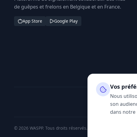
de guêpes et frelons en Belgique et en France.
App Store
Google Play
Vos préfé
Nous utilis
son audienc
dans notre
© 2026 WASPP. Tous droits réservés.