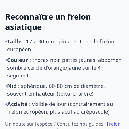
Reconnaître un frelon
asiatique
•
Taille
: 17 à 30 mm, plus petit que le frelon
européen
•
Couleur
: thorax noir, pattes jaunes, abdomen
sombre cerclé d'orange/jaune sur le 4ᵉ
segment
•
Nid
: sphérique, 60-80 cm de diamètre,
souvent en hauteur (toiture, arbre)
•
Activité
: visible de jour (contrairement au
frelon européen, plus actif au crépuscule)
Un doute sur l'espèce ? Consultez nos guides :
Frelon