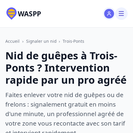
WASPP
Accueil
›
Signaler un nid
›
Trois-Ponts
Nid de guêpes à Trois-
Ponts ? Intervention
rapide par un pro agréé
Faites enlever votre nid de guêpes ou de
frelons : signalement gratuit en moins
d'une minute, un professionnel agréé de
votre zone vous recontacte avec son tarif
et intervient rapidement.