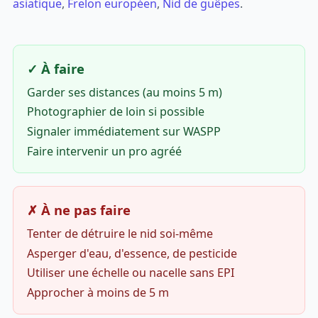
asiatique
,
Frelon européen
,
Nid de guêpes
.
✓ À faire
Garder ses distances (au moins 5 m)
Photographier de loin si possible
Signaler immédiatement sur WASPP
Faire intervenir un pro agréé
✗ À ne pas faire
Tenter de détruire le nid soi-même
Asperger d'eau, d'essence, de pesticide
Utiliser une échelle ou nacelle sans EPI
Approcher à moins de 5 m