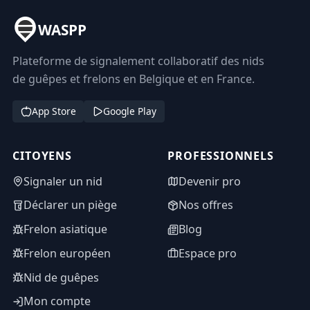
WASPP
Plateforme de signalement collaboratif des nids
de guêpes et frelons en Belgique et en France.
App Store
Google Play
CITOYENS
PROFESSIONNELS
Signaler un nid
Devenir pro
Déclarer un piège
Nos offres
Frelon asiatique
Blog
Frelon européen
Espace pro
Nid de guêpes
Mon compte