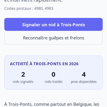
Codes postaux : 4980, 4983
Signaler un nid à Trois-Ponts
Reconnaître guêpes et frelons
ACTIVITÉ À TROIS-PONTS EN 2026
2
0
4
nids signalés
nids traités
pros disponibles
À Trois-Ponts, comme partout en Belgique, les