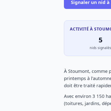
Signaler un nid 
ACTIVITÉ À STOUM
5
nids signalé
À Stoumont, comme par
printemps à l'automne
doit être traité rapid
Avec environ 3 150 h
(toitures, jardins, dé