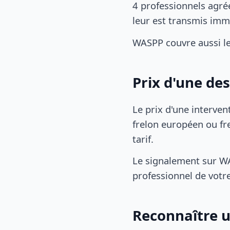
4 professionnels agré
leur est transmis im
WASPP couvre aussi l
Prix d'une de
Le prix d'une interven
frelon européen ou fre
tarif.
Le signalement sur WA
professionnel de votre
Reconnaître u