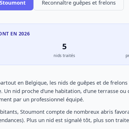
à Stoumont
Reconnaître guêpes et frelons
ONT EN 2026
5
s
nids traités
p
tout en Belgique, les nids de guêpes et de frelons
. Un nid proche d'une habitation, d'une terrasse ou 
ement par un professionnel équipé.
abitants, Stoumont compte de nombreux abris favora
pendances). Plus un nid est signalé tôt, plus son trai