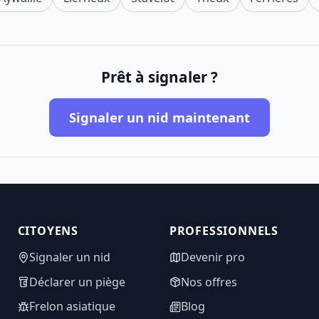
Prêt à signaler ?
Signaler un nid maintenant
CITOYENS
PROFESSIONNELS
Signaler un nid
Devenir pro
Déclarer un piège
Nos offres
Frelon asiatique
Blog