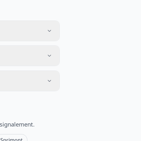
 signalement.
Sprimont