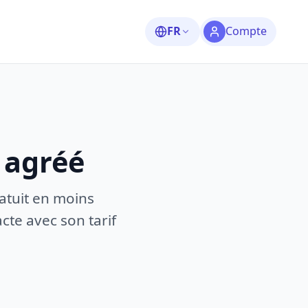
FR
Compte
 agréé
atuit en moins
te avec son tarif