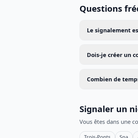
Questions fr
Le signalement est
Dois-je créer un 
Combien de temps
Signaler un n
Vous êtes dans une c
Trois-Ponts
Spa