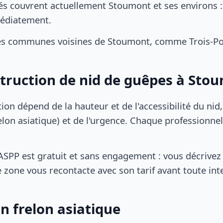
és couvrent actuellement Stoumont et ses environs 
médiatement.
es communes voisines de Stoumont, comme Trois-Pon
struction de nid de guêpes à Sto
tion dépend de la hauteur et de l'accessibilité du nid
lon asiatique) et de l'urgence. Chaque professionnel
SPP est gratuit et sans engagement : vous décrivez 
 zone vous recontacte avec son tarif avant toute int
n frelon asiatique