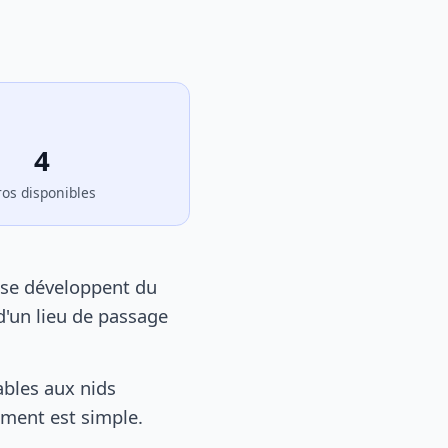
4
ros disponibles
 se développent du
d'un lieu de passage
bles aux nids
tement est simple.