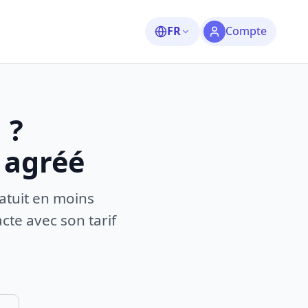
FR
Compte
 ?
 agréé
atuit en moins
te avec son tarif