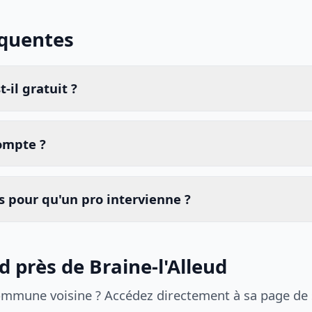
équentes
-il gratuit ?
compte ?
 pour qu'un pro intervienne ?
d près de Braine-l'Alleud
ommune voisine ? Accédez directement à sa page de