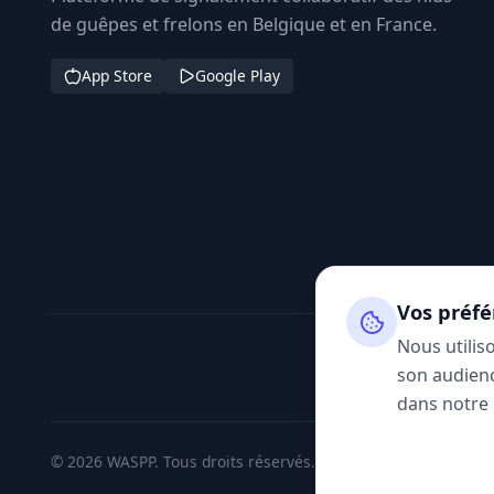
de guêpes et frelons en Belgique et en France.
App Store
Google Play
Vos préfé
Nous utilis
son audienc
dans notre
© 2026 WASPP. Tous droits réservés.