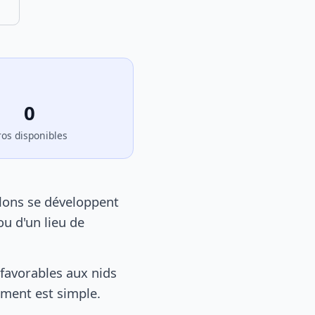
0
ros disponibles
elons se développent
u d'un lieu de
favorables aux nids
tement est simple.