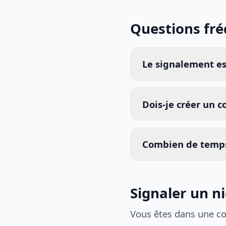
Questions fr
Le signalement est
Dois-je créer un 
Combien de temps
Signaler un ni
Vous êtes dans une c