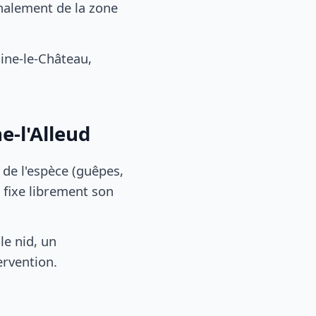
nalement de la zone
ine-le-Château,
e-l'Alleud
, de l'espèce (guêpes,
 fixe librement son
le nid, un
ervention.