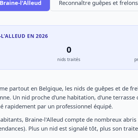
Braine-l'Alleud
Reconnaître guêpes et frelons
-L'ALLEUD EN 2026
0
s
nids traités
p
mme partout en Belgique, les nids de guêpes et de fr
ne. Un nid proche d'une habitation, d'une terrasse o
ité rapidement par un professionnel équipé.
abitants, Braine-l'Alleud compte de nombreux abris 
pendances). Plus un nid est signalé tôt, plus son trai