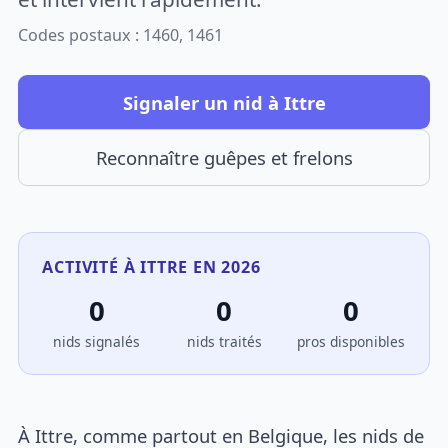
Codes postaux : 1460, 1461
Signaler un nid à Ittre
Reconnaître guêpes et frelons
ACTIVITÉ À ITTRE EN 2026
0
0
0
nids signalés
nids traités
pros disponibles
À Ittre, comme partout en Belgique, les nids de