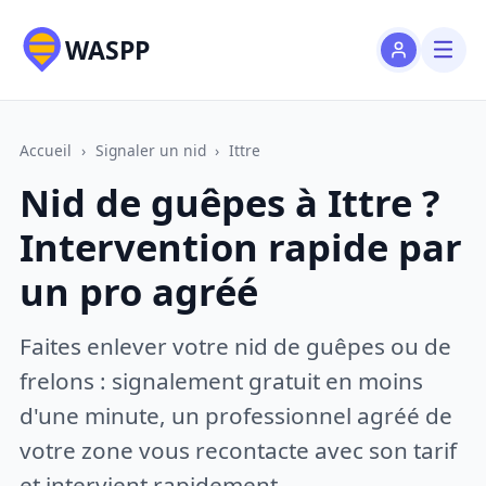
WASPP
Accueil
›
Signaler un nid
›
Ittre
Nid de guêpes à Ittre ?
Intervention rapide par
un pro agréé
Faites enlever votre nid de guêpes ou de
frelons : signalement gratuit en moins
d'une minute, un professionnel agréé de
votre zone vous recontacte avec son tarif
et intervient rapidement.