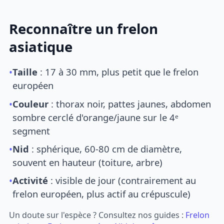
Reconnaître un frelon
asiatique
•
Taille
: 17 à 30 mm, plus petit que le frelon
européen
•
Couleur
: thorax noir, pattes jaunes, abdomen
sombre cerclé d'orange/jaune sur le 4ᵉ
segment
•
Nid
: sphérique, 60-80 cm de diamètre,
souvent en hauteur (toiture, arbre)
•
Activité
: visible de jour (contrairement au
frelon européen, plus actif au crépuscule)
Un doute sur l'espèce ? Consultez nos guides :
Frelon