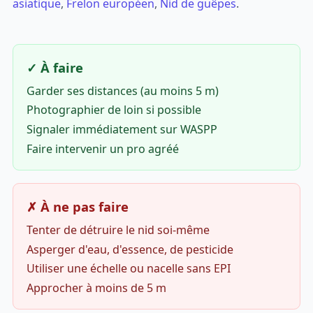
asiatique
,
Frelon européen
,
Nid de guêpes
.
✓ À faire
Garder ses distances (au moins 5 m)
Photographier de loin si possible
Signaler immédiatement sur WASPP
Faire intervenir un pro agréé
✗ À ne pas faire
Tenter de détruire le nid soi-même
Asperger d'eau, d'essence, de pesticide
Utiliser une échelle ou nacelle sans EPI
Approcher à moins de 5 m