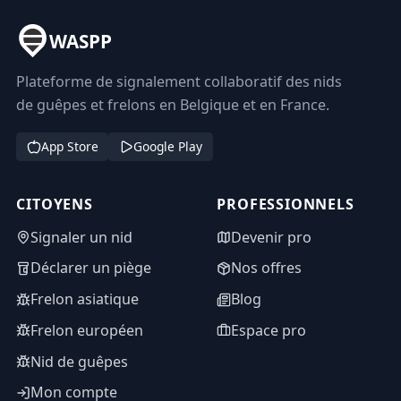
WASPP
Plateforme de signalement collaboratif des nids
de guêpes et frelons en Belgique et en France.
App Store
Google Play
CITOYENS
PROFESSIONNELS
Signaler un nid
Devenir pro
Déclarer un piège
Nos offres
Frelon asiatique
Blog
Frelon européen
Espace pro
Nid de guêpes
Mon compte