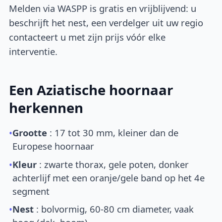
Melden via WASPP is gratis en vrijblijvend: u
beschrijft het nest, een verdelger uit uw regio
contacteert u met zijn prijs vóór elke
interventie.
Een Aziatische hoornaar
herkennen
•
Grootte
: 17 tot 30 mm, kleiner dan de
Europese hoornaar
•
Kleur
: zwarte thorax, gele poten, donker
achterlijf met een oranje/gele band op het 4e
segment
•
Nest
: bolvormig, 60-80 cm diameter, vaak