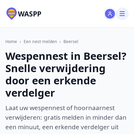
WASPP
Home
›
Een nest melden
›
Beersel
Wespennest in Beersel?
Snelle verwijdering
door een erkende
verdelger
Laat uw wespennest of hoornaarnest
verwijderen: gratis melden in minder dan
een minuut, een erkende verdelger uit