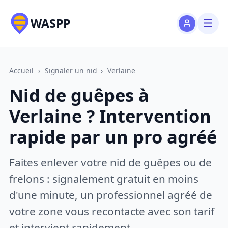
WASPP
Accueil
›
Signaler un nid
›
Verlaine
Nid de guêpes à
Verlaine ? Intervention
rapide par un pro agréé
Faites enlever votre nid de guêpes ou de
frelons : signalement gratuit en moins
d'une minute, un professionnel agréé de
votre zone vous recontacte avec son tarif
et intervient rapidement.