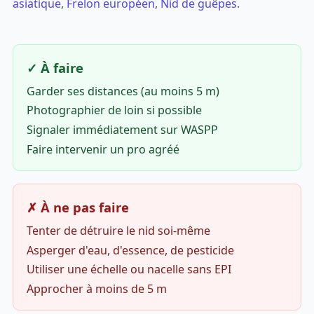
asiatique
,
Frelon européen
,
Nid de guêpes
.
✓ À faire
Garder ses distances (au moins 5 m)
Photographier de loin si possible
Signaler immédiatement sur WASPP
Faire intervenir un pro agréé
✗ À ne pas faire
Tenter de détruire le nid soi-même
Asperger d'eau, d'essence, de pesticide
Utiliser une échelle ou nacelle sans EPI
Approcher à moins de 5 m