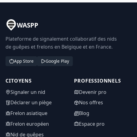
WASPP
Plateforme de signalement collaboratif des nids
de guêpes et frelons en Belgique et en France.
App Store
Google Play
CITOYENS
PROFESSIONNELS
Signaler un nid
Devenir pro
Déclarer un piège
Nos offres
Frelon asiatique
Blog
Frelon européen
Espace pro
Nid de guêpes