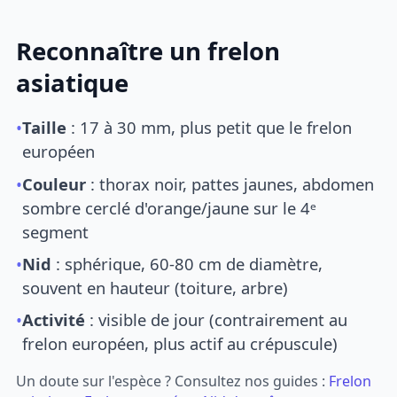
Reconnaître un frelon
asiatique
•
Taille
: 17 à 30 mm, plus petit que le frelon
européen
•
Couleur
: thorax noir, pattes jaunes, abdomen
sombre cerclé d'orange/jaune sur le 4ᵉ
segment
•
Nid
: sphérique, 60-80 cm de diamètre,
souvent en hauteur (toiture, arbre)
•
Activité
: visible de jour (contrairement au
frelon européen, plus actif au crépuscule)
Un doute sur l'espèce ? Consultez nos guides :
Frelon